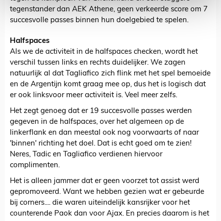
tegenstander dan AEK Athene, geen verkeerde score om 7
succesvolle passes binnen hun doelgebied te spelen.
Halfspaces
Als we de activiteit in de halfspaces checken, wordt het
verschil tussen links en rechts duidelijker. We zagen
natuurlijk al dat Tagliafico zich flink met het spel bemoeide
en de Argentijn komt graag mee op, dus het is logisch dat
er ook linksvoor meer activiteit is. Veel meer zelfs.
Het zegt genoeg dat er 19 succesvolle passes werden
gegeven in de halfspaces, over het algemeen op de
linkerflank en dan meestal ook nog voorwaarts of naar
'binnen' richting het doel. Dat is echt goed om te zien!
Neres, Tadic en Tagliafico verdienen hiervoor
complimenten.
Het is alleen jammer dat er geen voorzet tot assist werd
gepromoveerd. Want we hebben gezien wat er gebeurde
bij corners.... die waren uiteindelijk kansrijker voor het
counterende Paok dan voor Ajax. En precies daarom is het