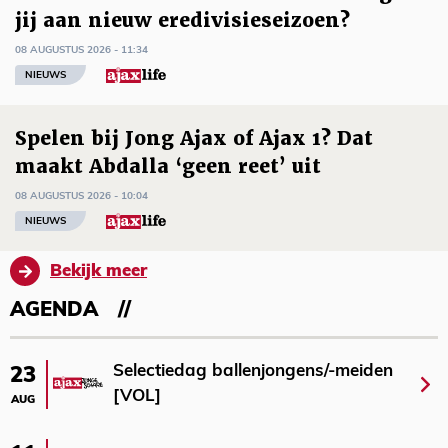
jij aan nieuw eredivisieseizoen?
08 AUGUSTUS 2026 - 11:34
NIEUWS
Spelen bij Jong Ajax of Ajax 1? Dat
maakt Abdalla ‘geen reet’ uit
08 AUGUSTUS 2026 - 10:04
NIEUWS
Bekijk meer
AGENDA
Selectiedag ballenjongens/-meiden
23
[VOL]
AUG