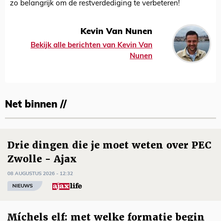
zo belangrijk om de restverdediging te verbeteren!
Kevin Van Nunen
Bekijk alle berichten van Kevin Van
Nunen
Net binnen //
Drie dingen die je moet weten over PEC
Zwolle - Ajax
08 AUGUSTUS 2026 - 12:32
NIEUWS
Míchels elf: met welke formatie begin