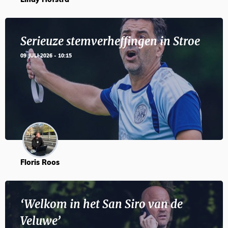
Lindy Hofstra
Serieuze stemverheffingen in Stroe
09 JULI 2026 - 10:15
Floris Roos
‘Welkom in het San Siro van de
Veluwe’