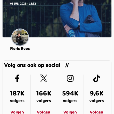
08 JULI 2026 - 14:52
Floris Roos
Volg ons ook op social
187K
166K
594K
9,6K
volgers
volgers
volgers
volgers
Volgen
Volgen
Volgen
Volgen