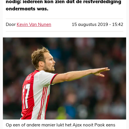
nodig: iedereen kon zien dat de restverdediging
ondermaats was.
Door
Kevin Van Nunen
15 augustus 2019 - 15:42
Op een of andere manier lukt het Ajax nooit Paok eens