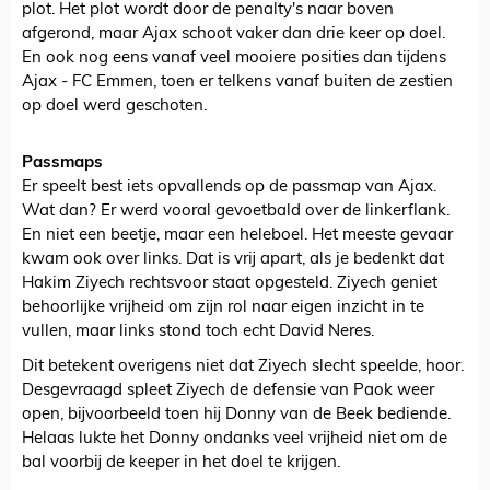
plot. Het plot wordt door de penalty's naar boven
afgerond, maar Ajax schoot vaker dan drie keer op doel.
En ook nog eens vanaf veel mooiere posities dan tijdens
Ajax - FC Emmen, toen er telkens vanaf buiten de zestien
op doel werd geschoten.
Passmaps
Er speelt best iets opvallends op de passmap van Ajax.
Wat dan? Er werd vooral gevoetbald over de linkerflank.
En niet een beetje, maar een heleboel. Het meeste gevaar
kwam ook over links. Dat is vrij apart, als je bedenkt dat
Hakim Ziyech rechtsvoor staat opgesteld. Ziyech geniet
behoorlijke vrijheid om zijn rol naar eigen inzicht in te
vullen, maar links stond toch echt David Neres.
Dit betekent overigens niet dat Ziyech slecht speelde, hoor.
Desgevraagd spleet Ziyech de defensie van Paok weer
open, bijvoorbeeld toen hij Donny van de Beek bediende.
Helaas lukte het Donny ondanks veel vrijheid niet om de
bal voorbij de keeper in het doel te krijgen.