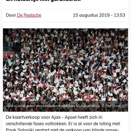
Door
De Redactie
15 augustus 2019 - 13:53
Ajax is nu al zeker van een uitverkocht huis bij Apoel-thuis. © Pro Shots
De kaartverkoop voor Ajax - Apoel heeft zich in
verschillende fases voltrokken. Er is al voor de loting met
Paok Saloniki gestart met de verkoop van blinde passe-