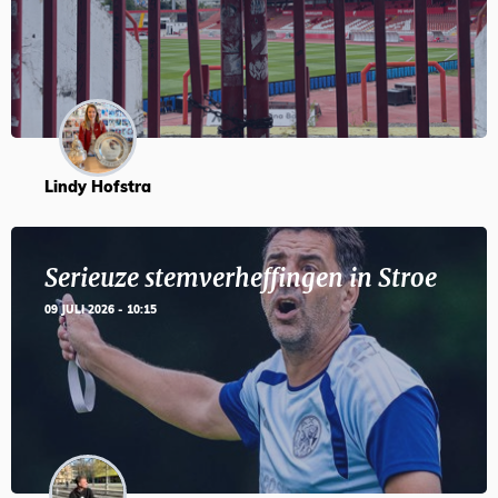
Lindy Hofstra
Serieuze stemverheffingen in Stroe
09 JULI 2026 - 10:15