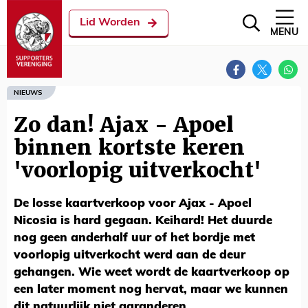
Lid Worden
MENU
NIEUWS
Zo dan! Ajax - Apoel
binnen kortste keren
'voorlopig uitverkocht'
De losse kaartverkoop voor Ajax - Apoel
Nicosia is hard gegaan. Keihard! Het duurde
nog geen anderhalf uur of het bordje met
voorlopig uitverkocht werd aan de deur
gehangen. Wie weet wordt de kaartverkoop op
een later moment nog hervat, maar we kunnen
dit natuurlijk niet garanderen.