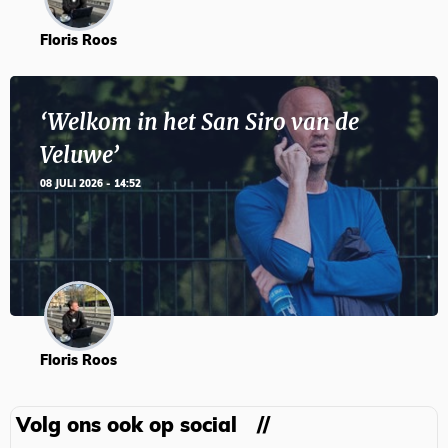
Floris Roos
‘Welkom in het San Siro van de
Veluwe’
08 JULI 2026 - 14:52
Floris Roos
Volg ons ook op social