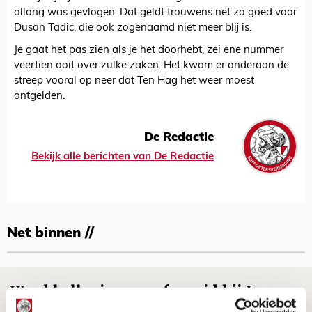
allang was gevlogen. Dat geldt trouwens net zo goed voor
Dusan Tadic, die ook zogenaamd niet meer blij is.
Je gaat het pas zien als je het doorhebt, zei ene nummer
veertien ooit over zulke zaken. Het kwam er onderaan de
streep vooral op neer dat Ten Hag het weer moest
ontgelden.
De Redactie
Bekijk alle berichten van De Redactie
Net binnen //
Word ballenjongen of -meid bij Jong
Ajax - Helmond Sport!