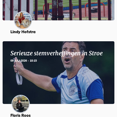
Lindy Hofstra
Serieuze stemverheffingen in Stroe
09 JULI 2026 - 10:15
Floris Roos