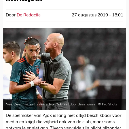
Door
De Redactie
27 augustus 2019 - 18:01
Nee, Ziyech is niet ontevreden. Ook niet door deze wissel. © Pro Shots
De spelmaker van Ajax is lang niet altijd beschikbaar voor
media en krijgt die vrijheid ook van de club, maar soms
ontkom je er niet aan. Ziyech vervulde zijn plicht bijzonder