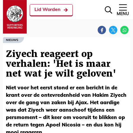
Lid Worden
MENU
NIEUWS
Ziyech reageert op
verhalen: 'Het is maar
net wat je wilt geloven'
Niet voor het eerst stond er een bericht in de
krant over de ontevredenheid van Hakim Ziyech
over de gang van zaken bij Ajax. Het aardige
was dat Ziyech weer aanschoof tijdens een
persmoment – dit keer om vooruit te blikken op
de return tegen Apoel Nicosia – en dus kon hij
mooi reageren.