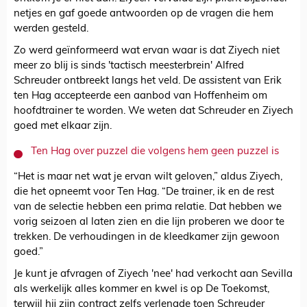
netjes en gaf goede antwoorden op de vragen die hem
werden gesteld.
Zo werd geïnformeerd wat ervan waar is dat Ziyech niet
meer zo blij is sinds 'tactisch meesterbrein' Alfred
Schreuder ontbreekt langs het veld. De assistent van Erik
ten Hag accepteerde een aanbod van Hoffenheim om
hoofdtrainer te worden. We weten dat Schreuder en Ziyech
goed met elkaar zijn.
Ten Hag over puzzel die volgens hem geen puzzel is
“Het is maar net wat je ervan wilt geloven,” aldus Ziyech,
die het opneemt voor Ten Hag. “De trainer, ik en de rest
van de selectie hebben een prima relatie. Dat hebben we
vorig seizoen al laten zien en die lijn proberen we door te
trekken. De verhoudingen in de kleedkamer zijn gewoon
goed.”
Je kunt je afvragen of Ziyech 'nee' had verkocht aan Sevilla
als werkelijk alles kommer en kwel is op De Toekomst,
terwijl hij zijn contract zelfs verlengde toen Schreuder