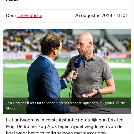
Door
De Redactie
26 augustus 2019 - 15:01
Ten Hag heeft iets uit te leggen na het slechte optreden in Cyprus. © Pro
Shots
Het antwoord is in eerste instantie natuurlijk aan Erik ten
Hag. De trainer zag Ajax tegen Apoel wegdrijven van de
boei waar het zich vorig seizoen met succes aan