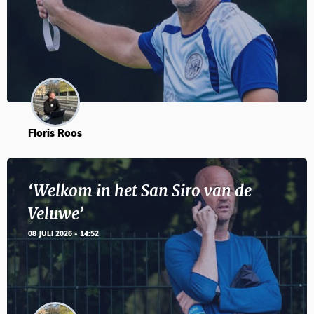
Floris Roos
‘Welkom in het San Siro van de
Veluwe’
08 JULI 2026 - 14:52