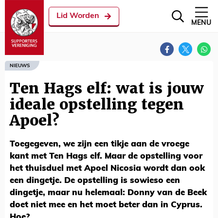
Lid Worden
MENU
NIEUWS
Ten Hags elf: wat is jouw
ideale opstelling tegen
Apoel?
Toegegeven, we zijn een tikje aan de vroege
kant met Ten Hags elf. Maar de opstelling voor
het thuisduel met Apoel Nicosia wordt dan ook
een dingetje. De opstelling is sowieso een
dingetje, maar nu helemaal: Donny van de Beek
doet niet mee en het moet beter dan in Cyprus.
Hoe?