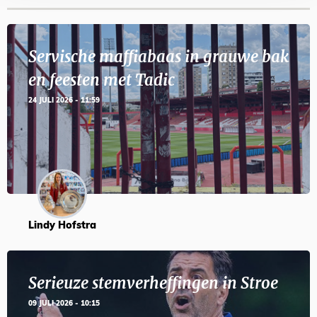
Servische maffiabaas in grauwe bak
en feesten met Tadic
24 JULI 2026 - 11:59
Lindy Hofstra
Serieuze stemverheffingen in Stroe
09 JULI 2026 - 10:15