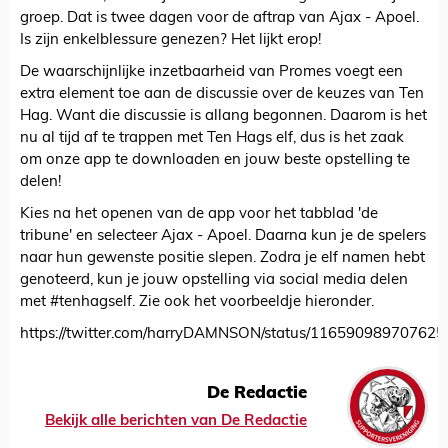
groep. Dat is twee dagen voor de aftrap van Ajax - Apoel.
Is zijn enkelblessure genezen? Het lijkt erop!
De waarschijnlijke inzetbaarheid van Promes voegt een
extra element toe aan de discussie over de keuzes van Ten
Hag. Want die discussie is allang begonnen. Daarom is het
nu al tijd af te trappen met Ten Hags elf, dus is het zaak
om onze app te downloaden en jouw beste opstelling te
delen!
Kies na het openen van de app voor het tabblad 'de
tribune' en selecteer Ajax - Apoel. Daarna kun je de spelers
naar hun gewenste positie slepen. Zodra je elf namen hebt
genoteerd, kun je jouw opstelling via social media delen
met #tenhagself. Zie ook het voorbeeldje hieronder.
https://twitter.com/harryDAMNSON/status/11659098970762
De Redactie
Bekijk alle berichten van De Redactie