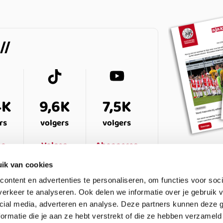
4K
9,6K
7,5K
rs
volgers
volgers
en
Volgen
Abonneren
ik van cookies
ontent en advertenties te personaliseren, om functies voor soci
erkeer te analyseren. Ook delen we informatie over je gebruik v
cial media, adverteren en analyse. Deze partners kunnen deze
ormatie die je aan ze hebt verstrekt of die ze hebben verzameld