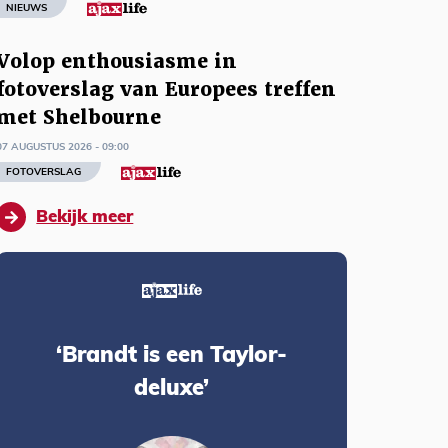
NIEUWS
Volop enthousiasme in
fotoverslag van Europees treffen
met Shelbourne
07 AUGUSTUS 2026 - 09:00
FOTOVERSLAG
Bekijk meer
‘Brandt is een Taylor-
deluxe’