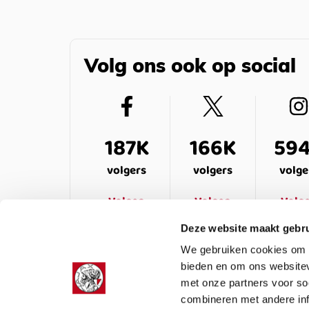
Volg ons ook op social
187K
166K
59
volgers
volgers
volge
Volgen
Volgen
Volg
Deze website maakt gebru
We gebruiken cookies om c
bieden en om ons websitev
met onze partners voor so
combineren met andere inf