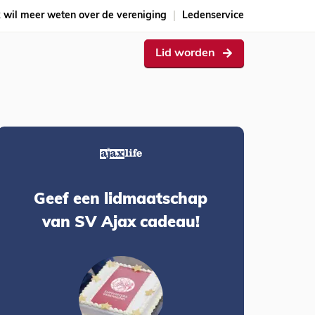
k wil meer weten over de vereniging
Ledenservice
Lid worden
Geef een lidmaatschap
van SV Ajax cadeau!