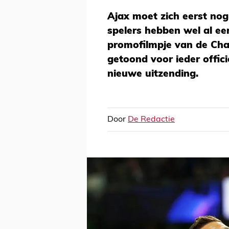
Ajax moet zich eerst nog
spelers hebben wel al ee
promofilmpje van de Cha
getoond voor ieder offic
nieuwe uitzending.
Door
De Redactie