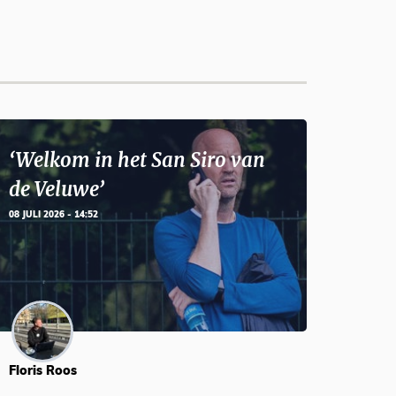
‘Welkom in het San Siro van
de Veluwe’
08 JULI 2026 - 14:52
Floris Roos