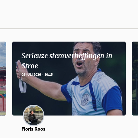
Serieuze stemverheffingen in
Stroe
09 JULI 2026 - 10:15
Floris Roos