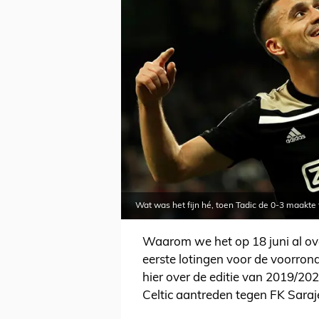
Wat was het fijn hé, toen Tadic de 0-3 maakte
Waarom we het op 18 juni al o
eerste lotingen voor de voorrond
hier over de editie van 2019/202
Celtic aantreden tegen FK Saraj