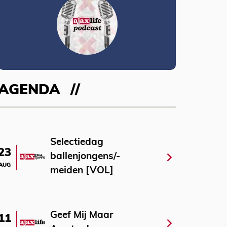
AGENDA
Selectiedag
23
ballenjongens/-
AUG
meiden [VOL]
Geef Mij Maar
11