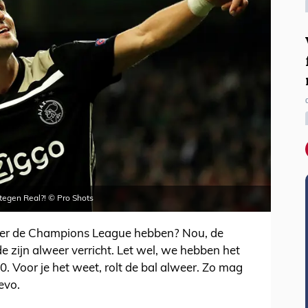
 tegen Real?! © Pro Shots
ver de Champions League hebben? Nou, de
e zijn alweer verricht. Let wel, we hebben het
0. Voor je het weet, rolt de bal alweer. Zo mag
evo.