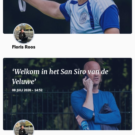
Floris Roos
‘Welkom in het San Siro van de
Veluwe’
08 JULI 2026 - 14:52