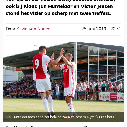
ook bij Klaas Jan Huntelaar en Victor Jensen
stond het vizier op scherp met twee treffers.
Door
Kevin Van Nunen
25 juni 2019 - 20:51
Als Huntelaar toch eens het hele seizoen zo scherp blijft! © Pro Shots