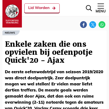
Lid Worden
MENU
NIEUWS
Enkele zaken die ons
opvielen bij oefenpotje
Quick'20 - Ajax
De eerste oefenwedstrijd van seizoen 2019/2020
was direct doelpuntrijk. Zeer doelpuntrijk
mogen we wel stellen! Er vielen maar liefst
dertien treffers. De meeste goals werden
gemaakt door Ajax, dat dan ook een ruime
overwinning (2-11) noteerde tegen de amateurs
van Quick'20. Vaclav Cerny scoorde drie keer,