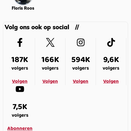
Floris Roos
Volg ons ook op social
187K
166K
594K
9,6K
volgers
volgers
volgers
volgers
Volgen
Volgen
Volgen
Volgen
7,5K
volgers
Abonneren