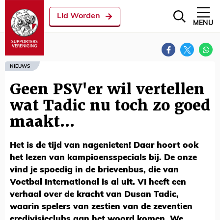
Lid Worden
MENU
NIEUWS
Geen PSV'er wil vertellen
wat Tadic nu toch zo goed
maakt...
Het is de tijd van nagenieten! Daar hoort ook
het lezen van kampioensspecials bij. De onze
vind je spoedig in de brievenbus, die van
Voetbal International is al uit. VI heeft een
verhaal over de kracht van Dusan Tadic,
waarin spelers van zestien van de zeventien
eredivisieclubs aan het woord komen. We