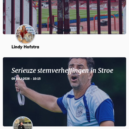
Lindy Hofstra
Serieuze stemverheffingen in Stroe
09 JULI 2026 - 10:15