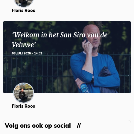
Floris Roos
‘Welkom in het San Siro van de
Veluwe’
08 JULI 2026 - 14:52
Floris Roos
Volg ons ook op social