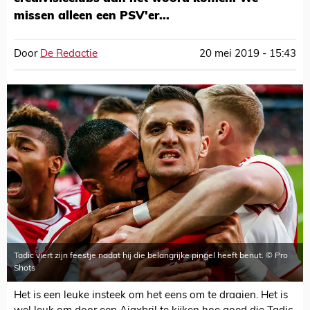
missen alleen een PSV'er...
Door
De Redactie
20 mei 2019 - 15:43
Tadic viert zijn feestje nadat hij die belangrijke pingel heeft benut. © Pro
Shots
Het is een leuke insteek om het eens om te draaien. Het is