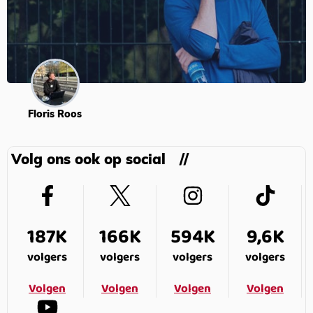
Floris Roos
Volg ons ook op social
187K
166K
594K
9,6K
volgers
volgers
volgers
volgers
Volgen
Volgen
Volgen
Volgen