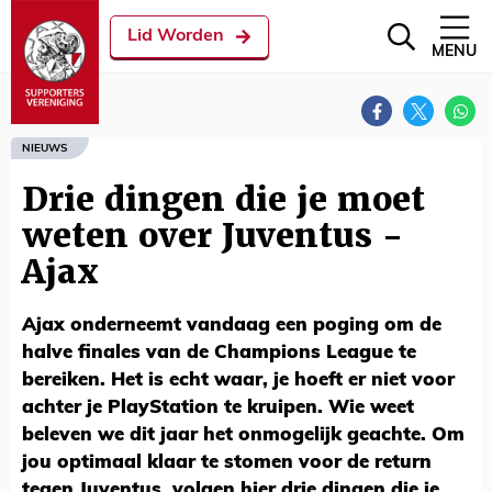
Lid Worden
MENU
NIEUWS
Drie dingen die je moet
weten over Juventus -
Ajax
Ajax onderneemt vandaag een poging om de
halve finales van de Champions League te
bereiken. Het is echt waar, je hoeft er niet voor
achter je PlayStation te kruipen. Wie weet
beleven we dit jaar het onmogelijk geachte. Om
jou optimaal klaar te stomen voor de return
tegen Juventus, volgen hier drie dingen die je