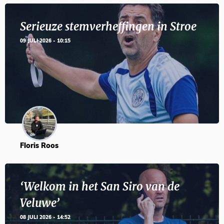
Serieuze stemverheffingen in Stroe
09 JULI 2026 - 10:15
Floris Roos
‘Welkom in het San Siro van de
Veluwe’
08 JULI 2026 - 14:52