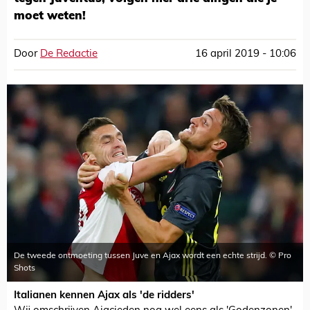
moet weten!
Door
De Redactie
16 april 2019 - 10:06
De tweede ontmoeting tussen Juve en Ajax wordt een echte strijd. © Pro
Shots
Italianen kennen Ajax als 'de ridders'