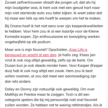
Zoveel zelfvertrouwen straalt die jongen uit, dat als hij
mijn loodgieter was, ik hem ook met een gerust hart naar
mijn niet startende auto zou laten kijken. Ik weet zeker dat
hij maar een blik op iets hoeft te werpen om het te maken.
Bij Onana hoef ik het niet eens over zijn keeperskwaliteiten
te hebben. Voor hem zou ik al een kaartje voor de Kleine
Komedie kopen. Zijn enthousiasme en toewijding werken
ongetwijfeld op elk podium.
Maar wie is mijn favoriet? Opschieten,
Ajax Life is
benieuwd en wacht al een dag
. Ja hallo zeg. Klaas Jan
vind ik ook nog altijd geweldig, zelfs op de bank. Om
Dusan kun je ook steeds minder heen. Voor Kasper (Kesper
dus) heb ik ook nog altijd een zwak. Hem zou ik best
willen noemen, al zou dat meer een aanmoediging zijn
dan iets anders.
Daley en Donny zijn natuurlijk ook geweldig. Om over
Matthijs en Frenkie maar te zwijgen. Toch is dit een
categorie spelers die bij mij persoonlijk niet snel favoriet
zullen worden. Ze hebben net te weinig rafelrandjes. Als ik