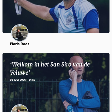
Floris Roos
‘Welkom in het San Siro van de
Veluwe’
08 JULI 2026 - 14:52