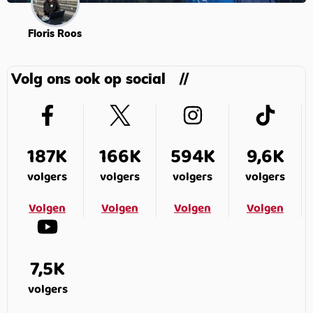
Floris Roos
Volg ons ook op social
187K
166K
594K
9,6K
volgers
volgers
volgers
volgers
Volgen
Volgen
Volgen
Volgen
7,5K
volgers