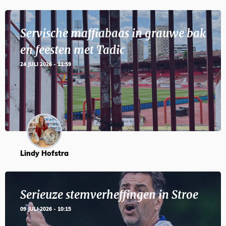
Servische maffiabaas in grauwe bak
en feesten met Tadic
24 JULI 2026 - 11:59
Lindy Hofstra
Serieuze stemverheffingen in Stroe
09 JULI 2026 - 10:15