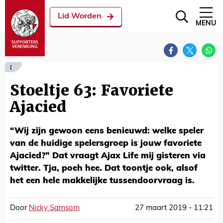
Lid Worden
MENU
[
Stoeltje 63: Favoriete
Ajacied
“Wij zijn gewoon eens benieuwd: welke speler
van de huidige spelersgroep is jouw favoriete
Ajacied?” Dat vraagt Ajax Life mij gisteren via
twitter. Tja, poeh hee. Dat toontje ook, alsof
het een hele makkelijke tussendoorvraag is.
Door
Nicky Samsom
27 maart 2019 - 11:21