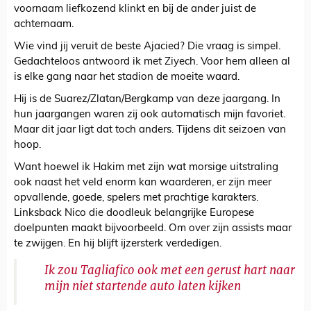
voornaam liefkozend klinkt en bij de ander juist de
achternaam.
Wie vind jij veruit de beste Ajacied? Die vraag is simpel.
Gedachteloos antwoord ik met Ziyech. Voor hem alleen al
is elke gang naar het stadion de moeite waard.
Hij is de Suarez/Zlatan/Bergkamp van deze jaargang. In
hun jaargangen waren zij ook automatisch mijn favoriet.
Maar dit jaar ligt dat toch anders. Tijdens dit seizoen van
hoop.
Want hoewel ik Hakim met zijn wat morsige uitstraling
ook naast het veld enorm kan waarderen, er zijn meer
opvallende, goede, spelers met prachtige karakters.
Linksback Nico die doodleuk belangrijke Europese
doelpunten maakt bijvoorbeeld. Om over zijn assists maar
te zwijgen. En hij blijft ijzersterk verdedigen.
Ik zou Tagliafico ook met een gerust hart naar
mijn niet startende auto laten kijken