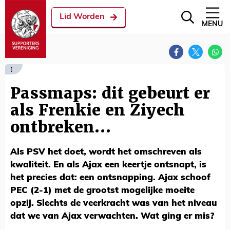
Lid Worden
MENU
[
Passmaps: dit gebeurt er
als Frenkie en Ziyech
ontbreken…
Als PSV het doet, wordt het omschreven als
kwaliteit. En als Ajax een keertje ontsnapt, is
het precies dat: een ontsnapping. Ajax schoof
PEC (2-1) met de grootst mogelijke moeite
opzij. Slechts de veerkracht was van het niveau
dat we van Ajax verwachten. Wat ging er mis?