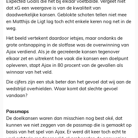
Expected Goals die het bij elkaar voetbalde. Vergeet niet
dat xG een weergave is van de kwaliteit van
daadwerkelijke kansen. Geblokte schoten tellen niet mee
en Matthijs de Ligt lag toch echt enkele keren nog net in de
weg.
Het beeld vertekent daardoor ietsjes, maar ondanks de
grote ontsnapping in de slotfase was de overwinning van
Ajax verdiend. Als je de gecreëerde kansen tegenover
elkaar zet en uitrekent hoe vaak die kansen een doelpunt
opleveren, stapt Ajax in 80 procent van de gevallen als
winnaar van het veld.
Die cijfers zijn een stuk beter dan het gevoel dat wij aan de
wedstrijd overhielden. Waar komt dat slechte gevoel
vandaan?
Passmaps
De doelkansen waren dan misschien nog best oké, dat
kunnen we niet zeggen van de passmap die is gemaakt op
basis van het spel van Ajax. Er werd dit keer toch echt te