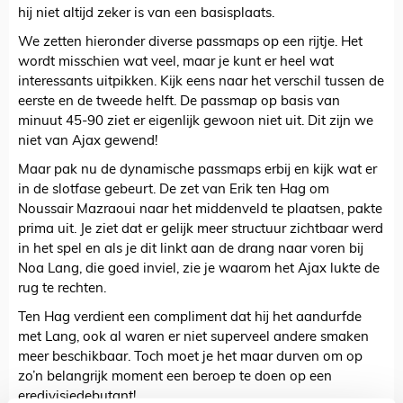
hij niet altijd zeker is van een basisplaats.
We zetten hieronder diverse passmaps op een rijtje. Het
wordt misschien wat veel, maar je kunt er heel wat
interessants uitpikken. Kijk eens naar het verschil tussen de
eerste en de tweede helft. De passmap op basis van
minuut 45-90 ziet er eigenlijk gewoon niet uit. Dit zijn we
niet van Ajax gewend!
Maar pak nu de dynamische passmaps erbij en kijk wat er
in de slotfase gebeurt. De zet van Erik ten Hag om
Noussair Mazraoui naar het middenveld te plaatsen, pakte
prima uit. Je ziet dat er gelijk meer structuur zichtbaar werd
in het spel en als je dit linkt aan de drang naar voren bij
Noa Lang, die goed inviel, zie je waarom het Ajax lukte de
rug te rechten.
Ten Hag verdient een compliment dat hij het aandurfde
met Lang, ook al waren er niet superveel andere smaken
meer beschikbaar. Toch moet je het maar durven om op
zo’n belangrijk moment een beroep te doen op een
eredivisiedebutant!