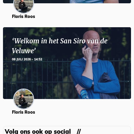
Floris Roos
‘Welkom in het San Siro van de
Veluwe’
08 JULI 2026 - 14:52
Floris Roos
Volg ons ook op social