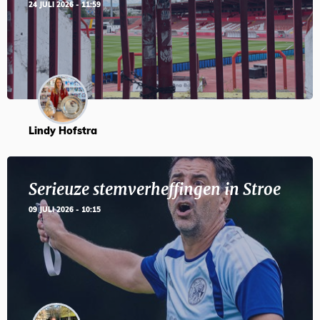
24 JULI 2026 - 11:59
Lindy Hofstra
Serieuze stemverheffingen in Stroe
09 JULI 2026 - 10:15