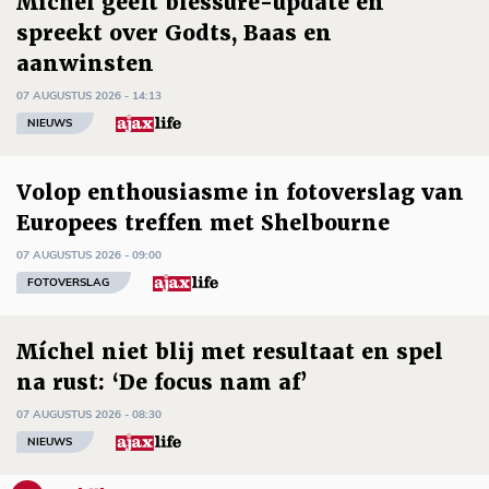
Míchel geeft blessure-update en
spreekt over Godts, Baas en
aanwinsten
07 AUGUSTUS 2026 - 14:13
NIEUWS
Volop enthousiasme in fotoverslag van
Europees treffen met Shelbourne
07 AUGUSTUS 2026 - 09:00
FOTOVERSLAG
Míchel niet blij met resultaat en spel
na rust: ‘De focus nam af’
07 AUGUSTUS 2026 - 08:30
NIEUWS