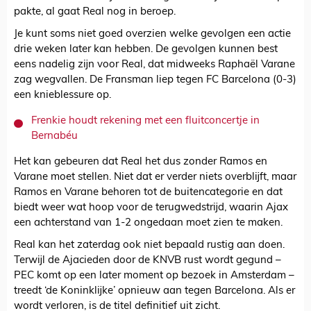
pakte, al gaat Real nog in beroep.
Je kunt soms niet goed overzien welke gevolgen een actie
drie weken later kan hebben. De gevolgen kunnen best
eens nadelig zijn voor Real, dat midweeks Raphaël Varane
zag wegvallen. De Fransman liep tegen FC Barcelona (0-3)
een knieblessure op.
Frenkie houdt rekening met een fluitconcertje in
Bernabéu
Het kan gebeuren dat Real het dus zonder Ramos en
Varane moet stellen. Niet dat er verder niets overblijft, maar
Ramos en Varane behoren tot de buitencategorie en dat
biedt weer wat hoop voor de terugwedstrijd, waarin Ajax
een achterstand van 1-2 ongedaan moet zien te maken.
Real kan het zaterdag ook niet bepaald rustig aan doen.
Terwijl de Ajacieden door de KNVB rust wordt gegund –
PEC komt op een later moment op bezoek in Amsterdam –
treedt ‘de Koninklijke’ opnieuw aan tegen Barcelona. Als er
wordt verloren, is de titel definitief uit zicht.