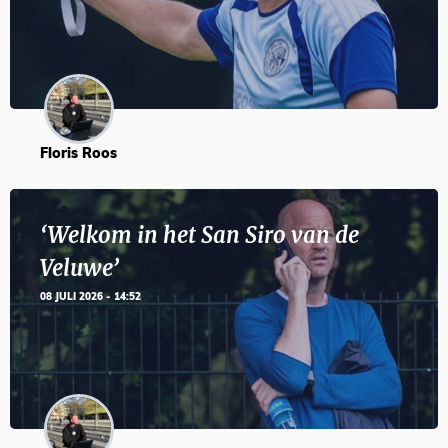
Floris Roos
‘Welkom in het San Siro van de
Veluwe’
08 JULI 2026 - 14:52