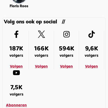
Floris Roos
Volg ons ook op social
187K
166K
594K
9,6K
volgers
volgers
volgers
volgers
Volgen
Volgen
Volgen
Volgen
7,5K
volgers
Abonneren