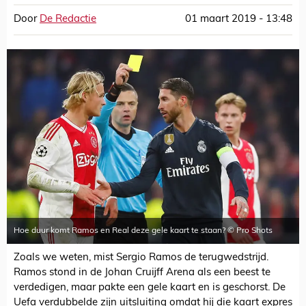
Door
De Redactie
01 maart 2019 - 13:48
Hoe duur komt Ramos en Real deze gele kaart te staan? © Pro Shots
Zoals we weten, mist Sergio Ramos de terugwedstrijd.
Ramos stond in de Johan Cruijff Arena als een beest te
verdedigen, maar pakte een gele kaart en is geschorst. De
Uefa verdubbelde zijn uitsluiting omdat hij die kaart expres