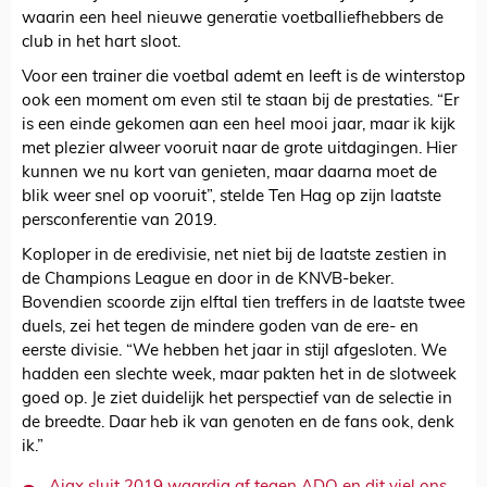
waarin een heel nieuwe generatie voetballiefhebbers de
club in het hart sloot.
Voor een trainer die voetbal ademt en leeft is de winterstop
ook een moment om even stil te staan bij de prestaties. “Er
is een einde gekomen aan een heel mooi jaar, maar ik kijk
met plezier alweer vooruit naar de grote uitdagingen. Hier
kunnen we nu kort van genieten, maar daarna moet de
blik weer snel op vooruit”, stelde Ten Hag op zijn laatste
persconferentie van 2019.
Koploper in de eredivisie, net niet bij de laatste zestien in
de Champions League en door in de KNVB-beker.
Bovendien scoorde zijn elftal tien treffers in de laatste twee
duels, zei het tegen de mindere goden van de ere- en
eerste divisie. “We hebben het jaar in stijl afgesloten. We
hadden een slechte week, maar pakten het in de slotweek
goed op. Je ziet duidelijk het perspectief van de selectie in
de breedte. Daar heb ik van genoten en de fans ook, denk
ik.”