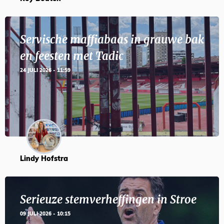
Servische maffiabaas in grauwe bak
en feesten met Tadic
24 JULI 2026 - 11:59
Lindy Hofstra
Serieuze stemverheffingen in Stroe
09 JULI 2026 - 10:15