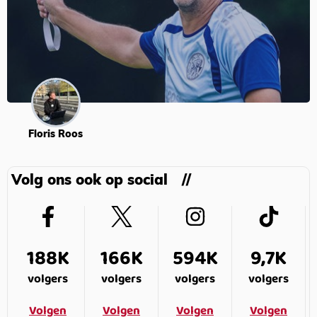
Floris Roos
Volg ons ook op social
188K
166K
594K
9,7K
volgers
volgers
volgers
volgers
Volgen
Volgen
Volgen
Volgen