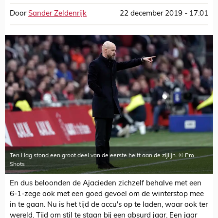
Door
Sander Zeldenrijk
22 december 2019 - 17:01
Ten Hag stond een groot deel van de eerste helft aan de zijlijn. © Pro
Shots
En dus beloonden de Ajacieden zichzelf behalve met een
6-1-zege ook met een goed gevoel om de winterstop mee
in te gaan. Nu is het tijd de accu's op te laden, waar ook ter
wereld. Tijd om stil te staan bij een absurd jaar. Een jaar