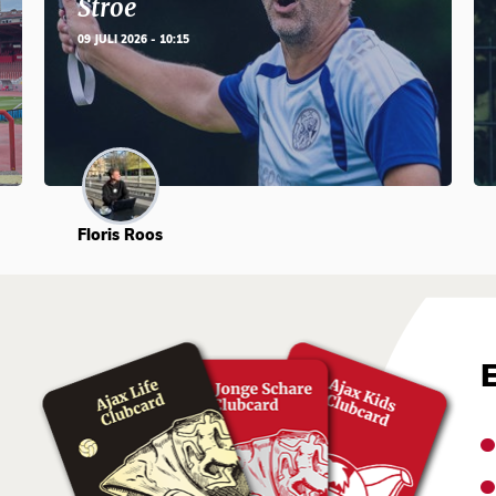
Stroe
09 JULI 2026 - 10:15
Floris Roos