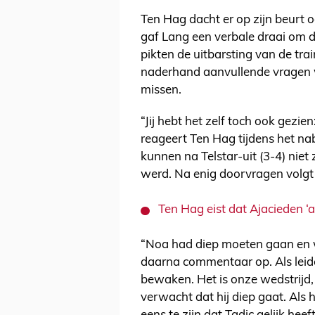
Ten Hag dacht er op zijn beurt o
gaf Lang een verbale draai om de
pikten de uitbarsting van de tr
naderhand aanvullende vragen w
missen.
“Jij hebt het zelf toch ook gezien
reageert Ten Hag tijdens het n
kunnen na Telstar-uit (3-4) nie
werd. Na enig doorvragen volgt e
Ten Hag eist dat Ajacieden ‘
“Noa had diep moeten gaan en we
daarna commentaar op. Als leide
bewaken. Het is onze wedstrijd,
verwacht dat hij diep gaat. Als 