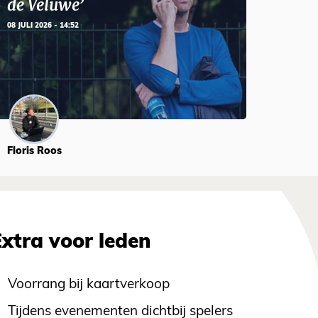
de Veluwe’
08 JULI 2026 - 14:52
Floris Roos
Extra voor leden
Voorrang bij kaartverkoop
Tijdens evenementen dichtbij spelers