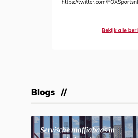
https://twitter.com/FOXSports
Bekijk alle be
Blogs
Servische maffiabaas in