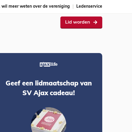
k wil meer weten over de vereniging
Ledenservice
Lid worden
Geef een lidmaatschap van
SV Ajax cadeau!