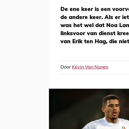
De ene keer is een voorva
de andere keer. Als er iet
was het wel dat Noa Lan
linksvoor van dienst kre
van Erik ten Hag, die nie
Door
Kevin Van Nunen