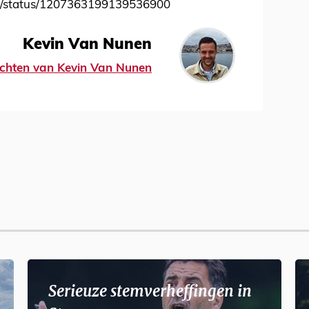
nl/status/1207363199139536900
Kevin Van Nunen
richten van Kevin Van Nunen
Serieuze stemverheffingen in