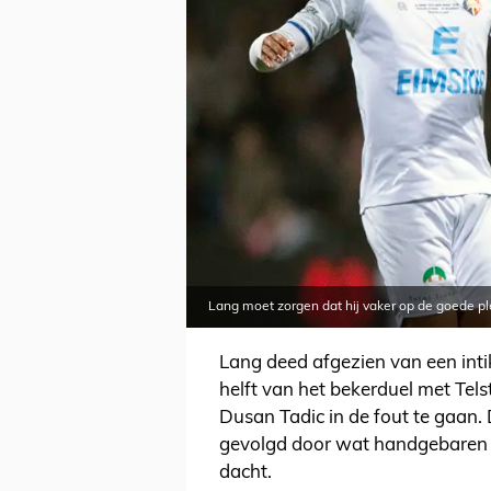
Lang moet zorgen dat hij vaker op de goede pl
Lang deed afgezien van een intik
helft van het bekerduel met Tels
Dusan Tadic in de fout te gaan.
gevolgd door wat handgebaren v
dacht.