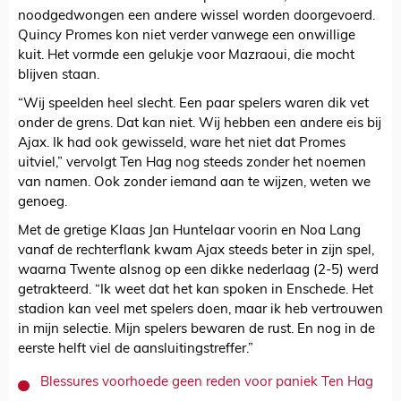
noodgedwongen een andere wissel worden doorgevoerd.
Quincy Promes kon niet verder vanwege een onwillige
kuit. Het vormde een gelukje voor Mazraoui, die mocht
blijven staan.
“Wij speelden heel slecht. Een paar spelers waren dik vet
onder de grens. Dat kan niet. Wij hebben een andere eis bij
Ajax. Ik had ook gewisseld, ware het niet dat Promes
uitviel,” vervolgt Ten Hag nog steeds zonder het noemen
van namen. Ook zonder iemand aan te wijzen, weten we
genoeg.
Met de gretige Klaas Jan Huntelaar voorin en Noa Lang
vanaf de rechterflank kwam Ajax steeds beter in zijn spel,
waarna Twente alsnog op een dikke nederlaag (2-5) werd
getrakteerd. “Ik weet dat het kan spoken in Enschede. Het
stadion kan veel met spelers doen, maar ik heb vertrouwen
in mijn selectie. Mijn spelers bewaren de rust. En nog in de
eerste helft viel de aansluitingstreffer.”
Blessures voorhoede geen reden voor paniek Ten Hag