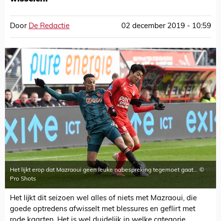
Door
De Redactie
02 december 2019 - 10:59
Het lijkt erop dat Mazraoui geen leuke nabespreking tegemoet gaat... ©
Pro Shots
Het lijkt dit seizoen wel alles of niets met Mazraoui, die
goede optredens afwisselt met blessures en geflirt met
rode kaarten. Het is wel duidelijk in welke categorie