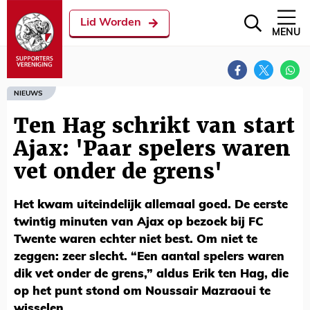
Lid Worden
MENU
NIEUWS
Ten Hag schrikt van start
Ajax: 'Paar spelers waren
vet onder de grens'
Het kwam uiteindelijk allemaal goed. De eerste
twintig minuten van Ajax op bezoek bij FC
Twente waren echter niet best. Om niet te
zeggen: zeer slecht. “Een aantal spelers waren
dik vet onder de grens,” aldus Erik ten Hag, die
op het punt stond om Noussair Mazraoui te
wisselen.