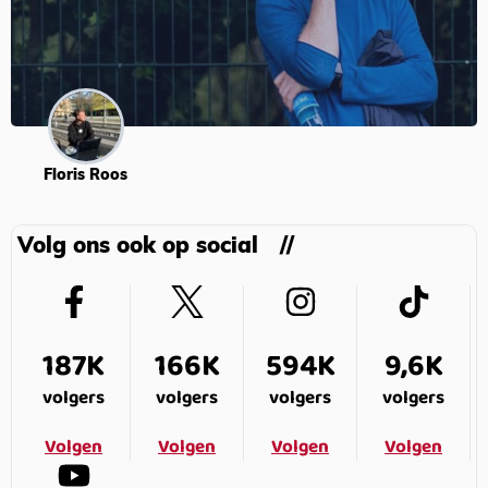
Floris Roos
Volg ons ook op social
187K
166K
594K
9,6K
volgers
volgers
volgers
volgers
Volgen
Volgen
Volgen
Volgen