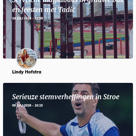
en feesten met Tadic
24 JULI 2026 - 11:59
Lindy Hofstra
Serieuze stemverheffingen in Stroe
09 JULI 2026 - 10:15