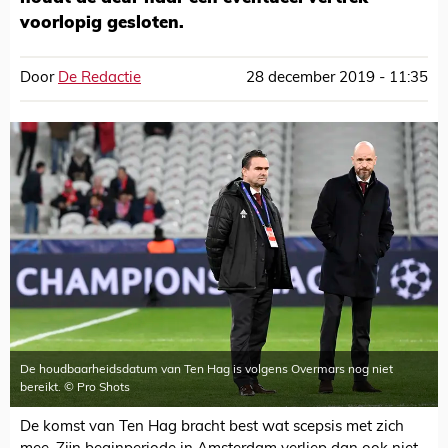
voorlopig gesloten.
Door
De Redactie
28 december 2019 - 11:35
De houdbaarheidsdatum van Ten Hag is volgens Overmars nog niet
bereikt. © Pro Shots
De komst van Ten Hag bracht best wat scepsis met zich