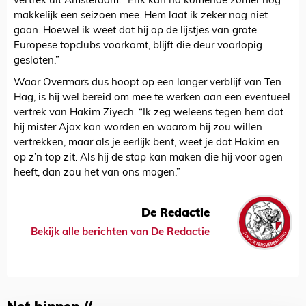
vertrek uit Amsterdam. “Erik kan na komende zomer nog
makkelijk een seizoen mee. Hem laat ik zeker nog niet
gaan. Hoewel ik weet dat hij op de lijstjes van grote
Europese topclubs voorkomt, blijft die deur voorlopig
gesloten.”
Waar Overmars dus hoopt op een langer verblijf van Ten
Hag, is hij wel bereid om mee te werken aan een eventueel
vertrek van Hakim Ziyech. “Ik zeg weleens tegen hem dat
hij mister Ajax kan worden en waarom hij zou willen
vertrekken, maar als je eerlijk bent, weet je dat Hakim en
op z’n top zit. Als hij de stap kan maken die hij voor ogen
heeft, dan zou het van ons mogen.”
De Redactie
Bekijk alle berichten van De Redactie