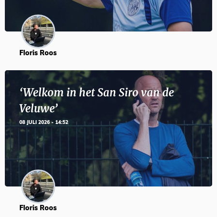
Floris Roos
‘Welkom in het San Siro van de
Veluwe’
08 JULI 2026 - 14:52
Floris Roos