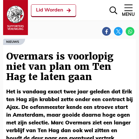
Lid Worden
MENU
NIEUWS
Overmars is voorlopig
niet van plan om Ten
Hag te laten gaan
Het is vandaag exact twee jaar geleden dat Erik
ten Hag zijn krabbel zette onder een contract bij
Ajax. De oefenmeester kende een stroeve start
in Amsterdam, maar gooide daarna hoge ogen
met zijn selectie. Marc Overmars ziet een langer
verblijf van Ten Hag dan ook wel zitten en
houdt de deur naar een eventueel vertrek