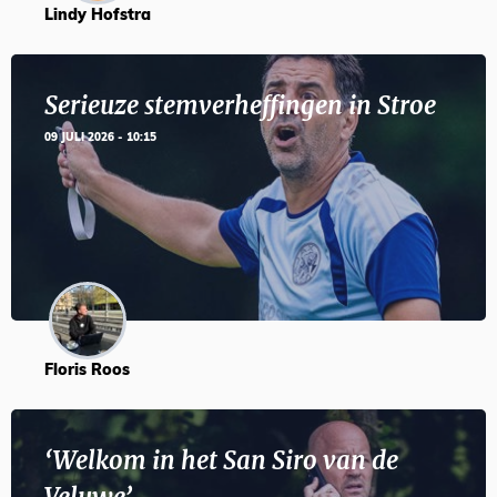
Lindy Hofstra
Serieuze stemverheffingen in Stroe
09 JULI 2026 - 10:15
Floris Roos
‘Welkom in het San Siro van de