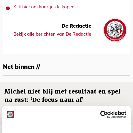
Klik hier om kaartjes te kopen
De Redactie
Bekijk alle berichten van De Redactie
Net binnen //
Míchel niet blij met resultaat en spel
na rust: ‘De focus nam af’
07 AUGUSTUS 2026 - 08:30
NIEUWS