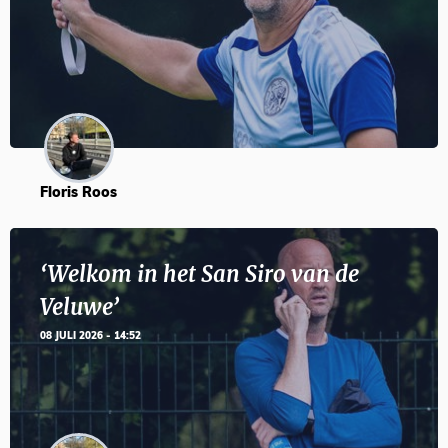
Floris Roos
‘Welkom in het San Siro van de
Veluwe’
08 JULI 2026 - 14:52