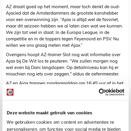
AZ draait goed op het moment, maar toch denkt de oud-
Ajacied dat de Amsterdammers de grootste kanshebber
voor een overwinning zijn. “Ajax is altijd wel de favoriet,
maar dit seizoen hebben we al laten zien wat we kunnen.
We zijn tot veel in staat. In de Europa League, in de
competitie en in de toppers tegen Feyenoord en PSV. Nu
willen we ons graag meten met Ajax.”
Overigens hoopt AZ-trainer Slot nog wat informatie over
Ajax bij De Wit los te peuteren. “We zullen morgen nog
wel even bij Dani langslopen. Op detailniveau kan hij er
misschien nog iets over zeggen," aldus de oefenmeester.
AZ en Ajax trappen zondagmiddag om 16.45 uur af in het
dakloze Afas Stadion.
De Redactie
Deze website maakt gebruik van cookies
Bekijk alle berichten van De Redactie
We gebruiken cookies om content en advertenties te
personaliseren, om functies voor social media te bieden