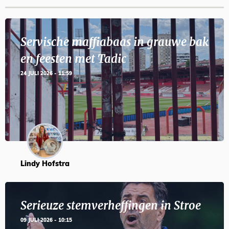
Servische maffiabaas in grauwe bak
en feesten met Tadic
24 JULI 2026 - 11:59
Lindy Hofstra
Serieuze stemverheffingen in Stroe
09 JULI 2026 - 10:15