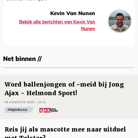
Kevin Van Nunen
Bekijk alle berichten van Kevin Van
Nunen
Net binnen //
Word ballenjongen of -meid bij Jong
Ajax - Helmond Sport!
06 AUGUSTUS 2026 - 13:13
PRIJSVRAAG
Reis jij als mascotte mee naar uitduel