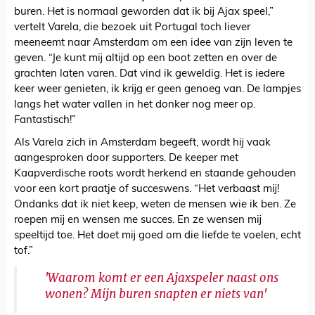
buren. Het is normaal geworden dat ik bij Ajax speel,”
vertelt Varela, die bezoek uit Portugal toch liever
meeneemt naar Amsterdam om een idee van zijn leven te
geven. “Je kunt mij altijd op een boot zetten en over de
grachten laten varen. Dat vind ik geweldig. Het is iedere
keer weer genieten, ik krijg er geen genoeg van. De lampjes
langs het water vallen in het donker nog meer op.
Fantastisch!”
Als Varela zich in Amsterdam begeeft, wordt hij vaak
aangesproken door supporters. De keeper met
Kaapverdische roots wordt herkend en staande gehouden
voor een kort praatje of succeswens. “Het verbaast mij!
Ondanks dat ik niet keep, weten de mensen wie ik ben. Ze
roepen mij en wensen me succes. En ze wensen mij
speeltijd toe. Het doet mij goed om die liefde te voelen, echt
tof.”
'Waarom komt er een Ajaxspeler naast ons
wonen? Mijn buren snapten er niets van'