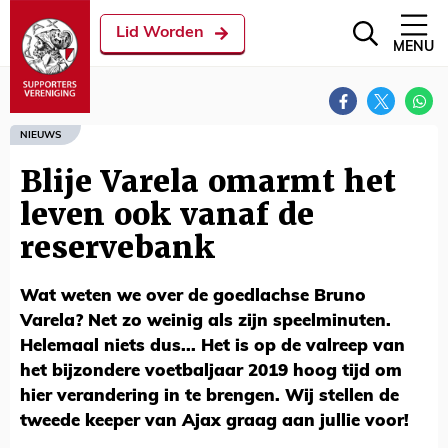
Lid Worden
MENU
NIEUWS
Blije Varela omarmt het
leven ook vanaf de
reservebank
Wat weten we over de goedlachse Bruno
Varela? Net zo weinig als zijn speelminuten.
Helemaal niets dus... Het is op de valreep van
het bijzondere voetbaljaar 2019 hoog tijd om
hier verandering in te brengen. Wij stellen de
tweede keeper van Ajax graag aan jullie voor!