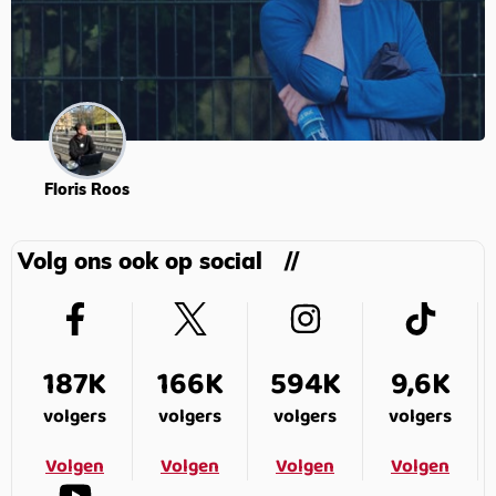
Floris Roos
Volg ons ook op social
187K
166K
594K
9,6K
volgers
volgers
volgers
volgers
Volgen
Volgen
Volgen
Volgen