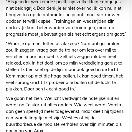
“Als je ieder weekeinde speelt, zijn zulke kleine dingetjes
niet belangrijk. Dan denk je er niet over na. Ik kan nu niet
terugvallen op de automatische piloot, moet vertrouwen
opdoen terwijl ik speel. Trainingen en wedstrijden zijn
anders. Je kunt beter worden van trainingen, maar die
progressie moet je bevestigen als het echt ergens om gaat.”
“Waar je op moet letten als ik keep? Normaal gesproken
zou ik zeggen: vraag aan de trainer om iets over mij te
vertellen, maar nu moet ik zelf iets zeggen: ik ben heel
relaxed, ook in het doel, om zo mijn verdediging gerust te
stellen. Ik ben snel op de lijn, maar ook goed in de lucht.
Kom maar op met die hoge ballen. Ik kan goed timen, heb
veel sprongkracht. Ik probeer alle ballen uit de lucht te
plukken. Daar ben ik echt goed in.”
We gaan het zien. Wellicht verdwijnt de hatelijke nul en
wordt na Telstar-uit alles anders. Wie weet wordt Varela
dan geen speeltijd meer toegewenst, maar deelt hij tijdens
een wandelingetje met zijn Westies of bij de
buurtbarbecue de mooiste verhalen over zijn minuten als
doelman van Ajax.