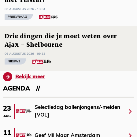
met Telstar?
06 AUGUSTUS 2026 - 13:04
PRIJSVRAAG
Drie dingen die je moet weten over
Ajax - Shelbourne
06 AUGUSTUS 2026 - 09:33
NIEUWS
Bekijk meer
AGENDA
Selectiedag ballenjongens/-meiden
23
[VOL]
AUG
11
Geef Mij Maar Amsterdam