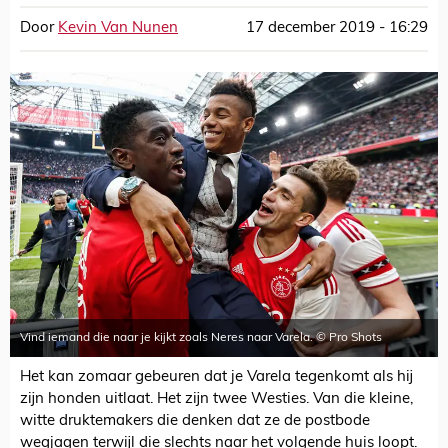
Door
Kevin Van Nunen
17 december 2019 - 16:29
Vind iemand die naar je kijkt zoals Neres naar Varela. © Pro Shots
Het kan zomaar gebeuren dat je Varela tegenkomt als hij
zijn honden uitlaat. Het zijn twee Westies. Van die kleine,
witte druktemakers die denken dat ze de postbode
wegjagen terwijl die slechts naar het volgende huis loopt.