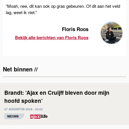
“Moah, nee, dit kan ook op gras gebeuren. Of dit aan het veld
lag, weet ik niet.”
Floris Roos
Bekijk alle berichten van Floris Roos
Net binnen //
Brandt: ‘Ajax en Cruijff bleven door mijn
hoofd spoken’
07 AUGUSTUS 2026 - 20:02
NIEUWS