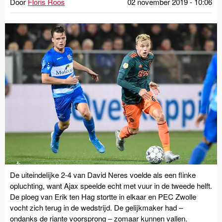
Door
Floris Roos
02 november 2019 - 10:06
De uiteindelijke 2-4 van David Neres voelde als een flinke
opluchting, want Ajax speelde echt met vuur in de tweede helft.
De ploeg van Erik ten Hag stortte in elkaar en PEC Zwolle
vocht zich terug in de wedstrijd. De gelijkmaker had –
ondanks de riante voorsprong – zomaar kunnen vallen.