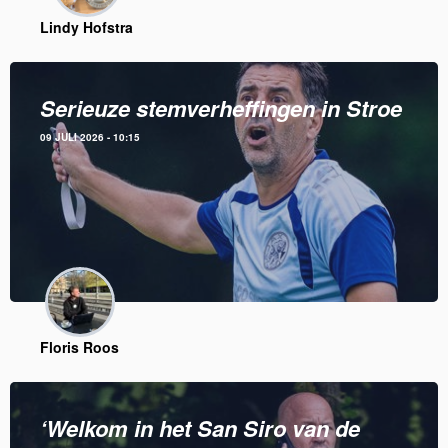
Lindy Hofstra
Serieuze stemverheffingen in Stroe
09 JULI 2026 - 10:15
Floris Roos
‘Welkom in het San Siro van de