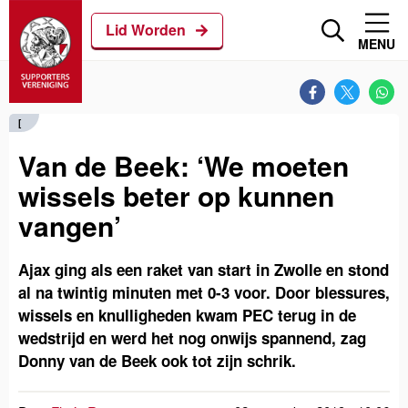
Lid Worden
MENU
[
Van de Beek: ‘We moeten
wissels beter op kunnen
vangen’
Ajax ging als een raket van start in Zwolle en stond
al na twintig minuten met 0-3 voor. Door blessures,
wissels en knulligheden kwam PEC terug in de
wedstrijd en werd het nog onwijs spannend, zag
Donny van de Beek ook tot zijn schrik.