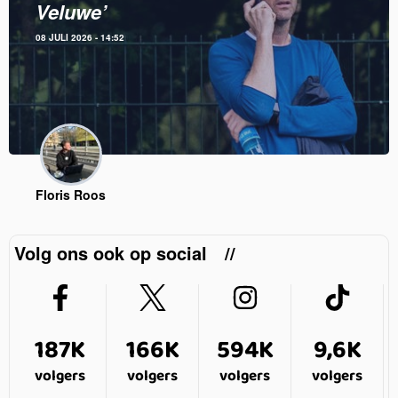
Veluwe’
08 JULI 2026 - 14:52
Floris Roos
Volg ons ook op social
187K
166K
594K
9,6K
volgers
volgers
volgers
volgers