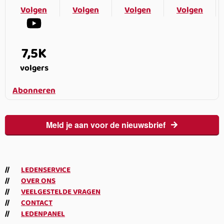
Volgen
Volgen
Volgen
Volgen
7,5K
volgers
Abonneren
Meld je aan voor de nieuwsbrief
LEDENSERVICE
OVER ONS
VEELGESTELDE VRAGEN
CONTACT
LEDENPANEL