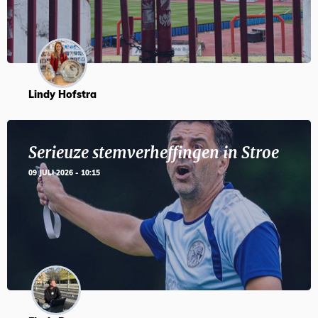
Lindy Hofstra
Serieuze stemverheffingen in Stroe
09 JULI 2026 - 10:15