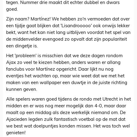
tegen. Nummer drie maakt dit echter dubbel en dwars
goed.
Zijn naam? Martínez! We hebben zo'n vermoeden dat over
een tijdje gaat blijken dat 'Lisandrooooo' ook onwijs lekker
bekt, want het kan niet lang uitblijven voordat het spel van
de middenvelder evengoed zo opvalt dat zijn populariteit
een dingetje is.
Het 'probleem' is misschien dat we deze dagen rondom
Ajax zo veel te kiezen hebben, anders waren er allang
fanclubs voor Martínez opgericht. Daar lijkt nu nog
eventjes het wachten op, maar wie weet dat we met het
maken van een wallpaper een duwtje in de juiste richting
kunnen geven.
Alle spelers waren goed tijdens de rondo met Utrecht in het
midden en er was nog meer mogelijk dan 4-0, maar daar
maalt op een middag als deze werkelijk niemand om. De
Ajacieden legden zulk fantastisch voetbal op de mat dat
we best wat doelpuntjes konden missen. Het was toch wel
genieten!