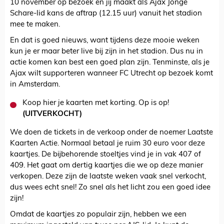
10 november op bezoek en jij maakt als Ajax Jonge
Schare-lid kans de aftrap (12.15 uur) vanuit het stadion
mee te maken.
En dat is goed nieuws, want tijdens deze mooie weken
kun je er maar beter live bij zijn in het stadion. Dus nu in
actie komen kan best een goed plan zijn. Tenminste, als je
Ajax wilt supporteren wanneer FC Utrecht op bezoek komt
in Amsterdam.
Koop hier je kaarten met korting. Op is op!
(UITVERKOCHT)
We doen de tickets in de verkoop onder de noemer Laatste
Kaarten Actie. Normaal betaal je ruim 30 euro voor deze
kaartjes. De bijbehorende stoeltjes vind je in vak 407 of
409. Het gaat om dertig kaartjes die we op deze manier
verkopen. Deze zijn de laatste weken vaak snel verkocht,
dus wees echt snel! Zo snel als het licht zou een goed idee
zijn!
Omdat de kaartjes zo populair zijn, hebben we een