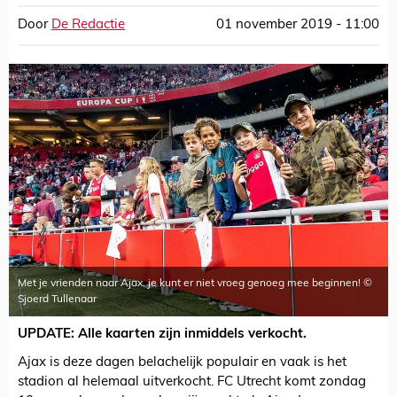
Door
De Redactie
01 november 2019 - 11:00
Met je vrienden naar Ajax, je kunt er niet vroeg genoeg mee beginnen! ©
Sjoerd Tullenaar
UPDATE: Alle kaarten zijn inmiddels verkocht.
Ajax is deze dagen belachelijk populair en vaak is het
stadion al helemaal uitverkocht. FC Utrecht komt zondag