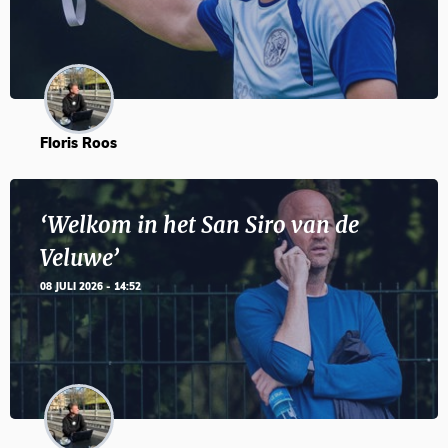
Floris Roos
‘Welkom in het San Siro van de
Veluwe’
08 JULI 2026 - 14:52