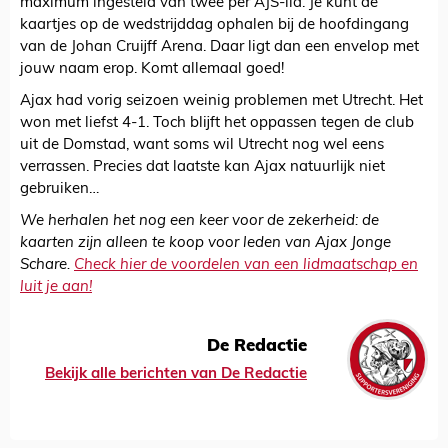
maximum ingesteld van twee per AJS-lid. Je kunt de
kaartjes op de wedstrijddag ophalen bij de hoofdingang
van de Johan Cruijff Arena. Daar ligt dan een envelop met
jouw naam erop. Komt allemaal goed!
Ajax had vorig seizoen weinig problemen met Utrecht. Het
won met liefst 4-1. Toch blijft het oppassen tegen de club
uit de Domstad, want soms wil Utrecht nog wel eens
verrassen. Precies dat laatste kan Ajax natuurlijk niet
gebruiken…
We herhalen het nog een keer voor de zekerheid: de
kaarten zijn alleen te koop voor leden van Ajax Jonge
Schare.
Check hier de voordelen van een lidmaatschap en
luit je aan!
De Redactie
Bekijk alle berichten van De Redactie