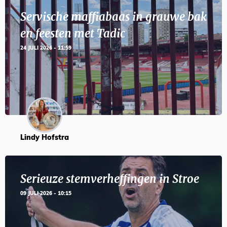
Servische maffiabaas in grauwe bak
en feesten met Tadic
24 JULI 2026 - 11:59
Lindy Hofstra
Serieuze stemverheffingen in Stroe
09 JULI 2026 - 10:15