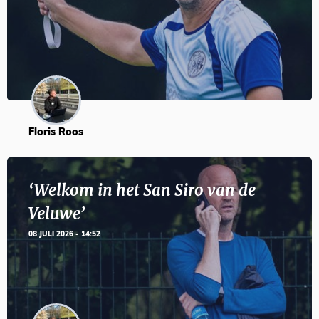
Floris Roos
‘Welkom in het San Siro van de
Veluwe’
08 JULI 2026 - 14:52