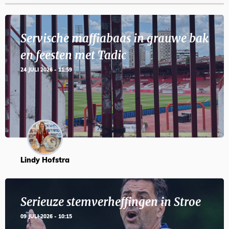
Servische maffiabaas in grauwe bak
en feesten met Tadic
24 JULI 2026 - 11:59
Lindy Hofstra
Serieuze stemverheffingen in Stroe
09 JULI 2026 - 10:15