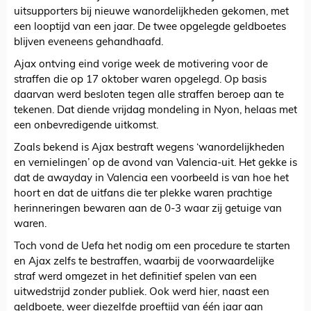
uitsupporters bij nieuwe wanordelijkheden gekomen, met
een looptijd van een jaar. De twee opgelegde geldboetes
blijven eveneens gehandhaafd.
Ajax ontving eind vorige week de motivering voor de
straffen die op 17 oktober waren opgelegd. Op basis
daarvan werd besloten tegen alle straffen beroep aan te
tekenen. Dat diende vrijdag mondeling in Nyon, helaas met
een onbevredigende uitkomst.
Zoals bekend is Ajax bestraft wegens ‘wanordelijkheden
en vernielingen’ op de avond van Valencia-uit. Het gekke is
dat de awayday in Valencia een voorbeeld is van hoe het
hoort en dat de uitfans die ter plekke waren prachtige
herinneringen bewaren aan de 0-3 waar zij getuige van
waren.
Toch vond de Uefa het nodig om een procedure te starten
en Ajax zelfs te bestraffen, waarbij de voorwaardelijke
straf werd omgezet in het definitief spelen van een
uitwedstrijd zonder publiek. Ook werd hier, naast een
geldboete, weer diezelfde proeftijd van één jaar aan