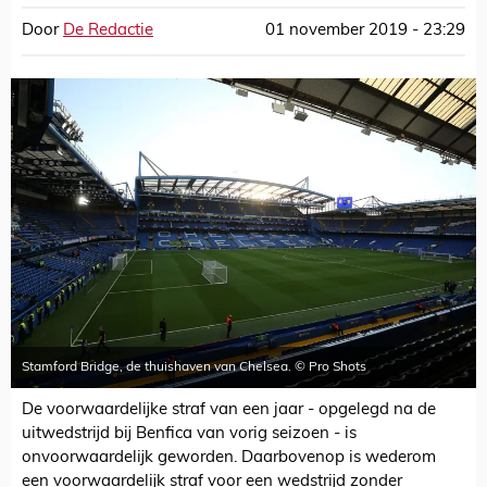
Door
De Redactie
01 november 2019 - 23:29
Stamford Bridge, de thuishaven van Chelsea. © Pro Shots
De voorwaardelijke straf van een jaar - opgelegd na de
uitwedstrijd bij Benfica van vorig seizoen - is
onvoorwaardelijk geworden. Daarbovenop is wederom
een voorwaardelijk straf voor een wedstrijd zonder