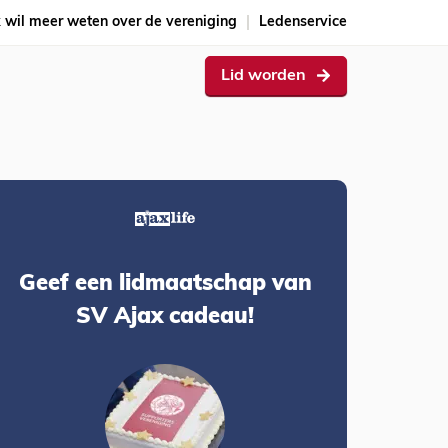
k wil meer weten over de vereniging
Ledenservice
Lid worden
Geef een lidmaatschap van
SV Ajax cadeau!