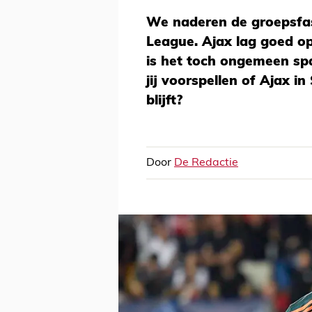
We naderen de groepsfa
League. Ajax lag goed o
is het toch ongemeen sp
jij voorspellen of Ajax i
blijft?
Door
De Redactie