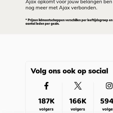
Ajax opkomt voor jouw belangen ben 
nog meer met Ajax verbonden.
* Prijzen lidmaatschappen verschillen per leeftijdsgroep en
aantal leden per gezin.
Volg ons ook op social
187K
166K
59
volgers
volgers
volge