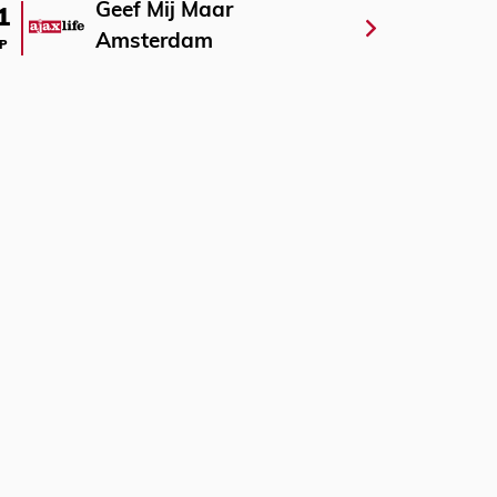
Geef Mij Maar
1
Amsterdam
P