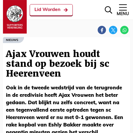
Lid Worden
MENU
NIEUWS
Ajax Vrouwen houdt
stand op bezoek bij sc
Heerenveen
Ook in de tweede wedstrijd van de terugronde
in de eredivisie heeft Ajax Vrouwen het beter
gedaan. Dat blijkt nu zelfs concreet, want na
een tegenvallend eerste optreden tegen sc
Heerenveen werd er nu met 0-1 gewonnen. Een
rake kopbal van Eshly Bakker maakte over
negentig minuten gezien het verschil.