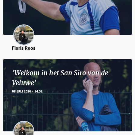
Floris Roos
‘Welkom in het San Siro van de
Veluwe’
08 JULI 2026 - 14:52