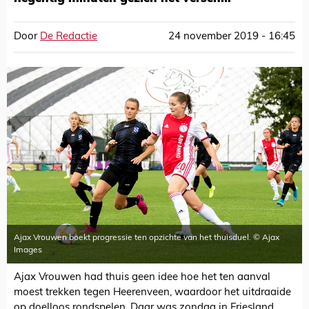
Door
De Redactie
24 november 2019 - 16:45
Ajax Vrouwen boekt progressie ten opzichte van het thuisduel. © Ajax
Images
Ajax Vrouwen had thuis geen idee hoe het ten aanval
moest trekken tegen Heerenveen, waardoor het uitdraaide
op doelloos rondspelen. Daar was zondag in Friesland