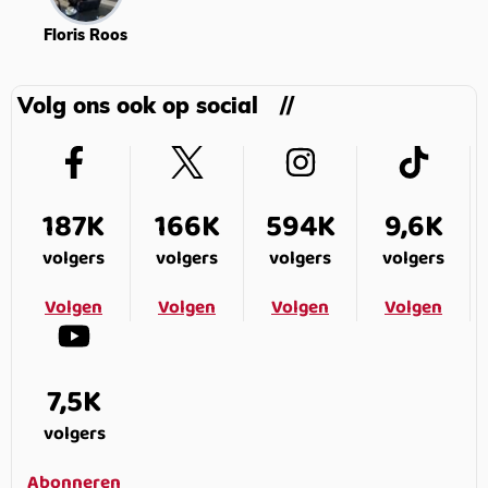
Floris Roos
Volg ons ook op social
187K
166K
594K
9,6K
volgers
volgers
volgers
volgers
Volgen
Volgen
Volgen
Volgen
7,5K
volgers
Abonneren