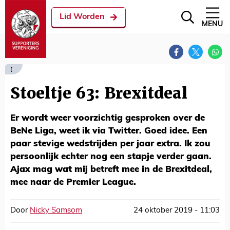
Lid Worden
MENU
[
Stoeltje 63: Brexitdeal
Er wordt weer voorzichtig gesproken over de
BeNe Liga, weet ik via Twitter. Goed idee. Een
paar stevige wedstrijden per jaar extra. Ik zou
persoonlijk echter nog een stapje verder gaan.
Ajax mag wat mij betreft mee in de Brexitdeal,
mee naar de Premier League.
Door
Nicky Samsom
24 oktober 2019 - 11:03