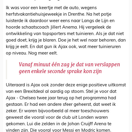
Ik was voor een keertje met de auto, wegens
herfstvakantiehuisjeweekje in Drenthe. Na het potje
luisterde ik daardoor weer eens naar Langs de Lijn en
hoorde schaatscoach Jillert Anema. Hij vergeleek de
ontwikkeling van topsporters met tuinieren. Als je dat niet
goed doet, krijg je blaren. Doe je het wel naar behoren, dan
krijg je eelt. En dat gun ik Ajax ook, wat meer tuinieruren
op niveau. Nog meer eelt.
Vanaf minuut één zag je dat van verslappen
geen enkele seconde sprake kon zijn
Uiteraard is Ajax ook zonder deze enige positieve uitkomst
van een Brexitdeal al aardig op stoom. Stel je voor dat
Ajax - Chelsea twee jaar terug op het programma had
gestaan. Er had een andere sfeer geheerst, dat weet ik
zeker. Er waren bijvoorbeeld al meer toeschouwers
geweest die vooral voor de club uit Londen waren
gekomen. Lui die zelden in de Johan Cruijff Arena te
vinden zijn. Die vooral voor Messi en Modric komen.