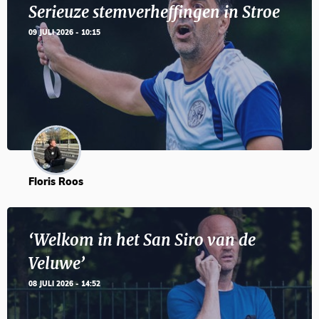
Serieuze stemverheffingen in Stroe
09 JULI 2026 - 10:15
Floris Roos
‘Welkom in het San Siro van de
Veluwe’
08 JULI 2026 - 14:52