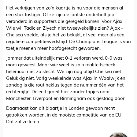
Het verkrijgen van zo'n kaartje is nu voor die mensen al
een stuk lastiger. Of ze zijn de laatste anderhalf jaar
veranderd in supporters die geregeld komen. Voor Ajax.
Wie wil Tadic en Ziyech niet tweewekelijks zien? Ajax -
Chelsea voelde, als je het zo bekijkt, al veel meer als een
reguliere competitiewedstrijd. De Champions League is van
toetje meer en meer hoofdgerecht geworden.
Jammer dat uiteindelijk met 0-1 verloren werd. 0-0 was
mooi geweest. Maar wie weet is zo'n realiteitscheck
helemaal niet zo slecht. We zijn nog altijd Chelsea niet.
Gelukkig niet. Vorig weekeinde was Ajax in Waalwijk en
zondag is die routineklus tegen de nummer één van het
rechterrijtje. De eelt groeit hier zonder tripjes naar
Manchester, Liverpool en Birmingham ook gestaag door.
Daarnaast kan dit blaartje in Londen gewoon recht
getrokken worden, in de mooiste competitie van de EU.
Dat zal ze leren.