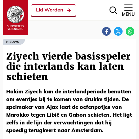
Lid Worden
MENU
NIEUWS
Ziyech vierde basisspeler
die interlands kan laten
schieten
Hakim Ziyech kan de interlandperiode benutten
om eventjes bij te komen van drukke tijden. De
spelmaker van Ajax laat de oefenpotjes van
Marokko tegen Libië en Gabon schieten. Het ligt
zelfs in de lijn der verwachtingen dat hij
spoedig terugkeert naar Amsterdam.