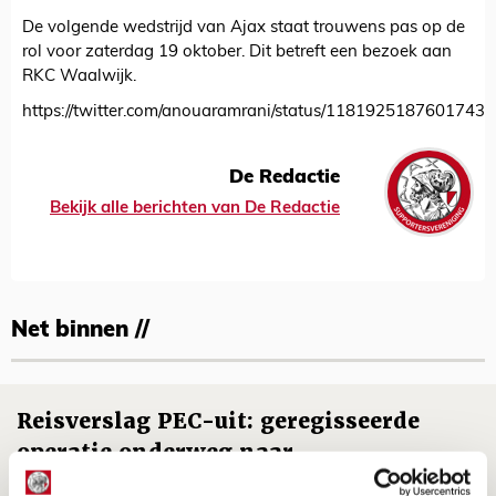
De volgende wedstrijd van Ajax staat trouwens pas op de
rol voor zaterdag 19 oktober. Dit betreft een bezoek aan
RKC Waalwijk.
https://twitter.com/anouaramrani/status/1181925187601743
De Redactie
Bekijk alle berichten van De Redactie
Net binnen //
Reisverslag PEC-uit: geregisseerde
operatie onderweg naar
‘voetbaltempel’