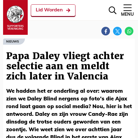
Lid Worden
MENU
NIEUWS
Papa Daley vliegt achter
selectie aan en meldt
zich later in Valencia
We hadden het er onderling al over: waarom
zien we Daley Blind nergens op foto's die Ajax
rond laat gaan op social media? Nou, hier is het
antwoord. Daley en zijn vrouw Candy-Rae zijn
dinsdag de trotse ouders geworden van een
zoontje. Wie weet zien we over achttien jaar
dus de volgende Blind in het eerste van Ajax.