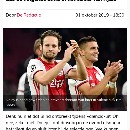
Door
De Redactie
01 oktober 2019 - 18:30
Daley is papa geworden en arriveert daarom wat later in Valencia. © Pro
Shots
Denk nu niet dat Blind ontbreekt tijdens Valencia-uit. Oh
nee, zeker niet. Daley stapt dinsdag in de avond alsnog in
het vliegtuig en sluit later bij de selectie aan. We kunnen