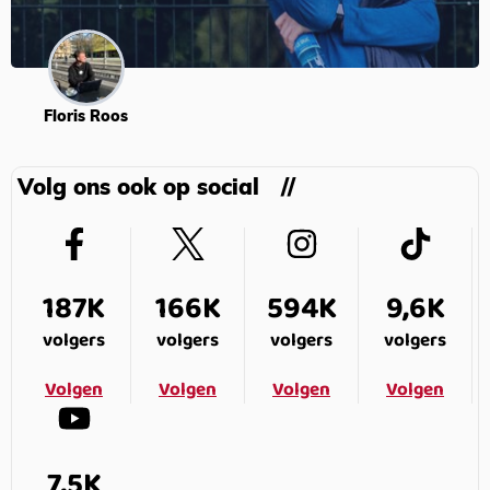
Floris Roos
Volg ons ook op social
187K
166K
594K
9,6K
volgers
volgers
volgers
volgers
Volgen
Volgen
Volgen
Volgen
7,5K