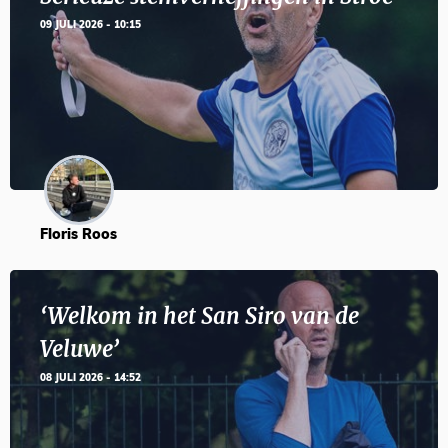
09 JULI 2026 - 10:15
Floris Roos
‘Welkom in het San Siro van de
Veluwe’
08 JULI 2026 - 14:52