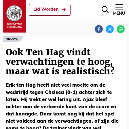
Lid Worden
MENU
NIEUWS
Ook Ten Hag vindt
verwachtingen te hoog,
maar wat is realistisch?
Erik ten Hag heeft niet veel moeite om de
wedstrijd tegen Chelsea (0-1) achter zich te
laten. Hij trekt er wel lering uit. Ajax bleef
achter aan de verkeerde kant van de score en
dat knaagde. Daar komt nog bij dat het spel
niet voldeed aan de verwachtingen, of zijn die
soms te hoog? De trainer vindt van wel.