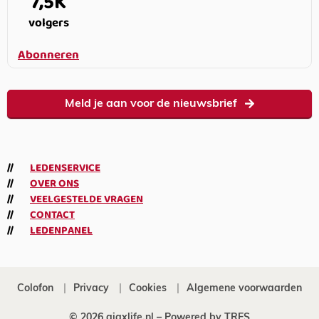
7,5K
volgers
Abonneren
Meld je aan voor de nieuwsbrief
LEDENSERVICE
OVER ONS
VEELGESTELDE VRAGEN
CONTACT
LEDENPANEL
Colofon
Privacy
Cookies
Algemene voorwaarden
© 2026 ajaxlife.nl –
Powered by TRES