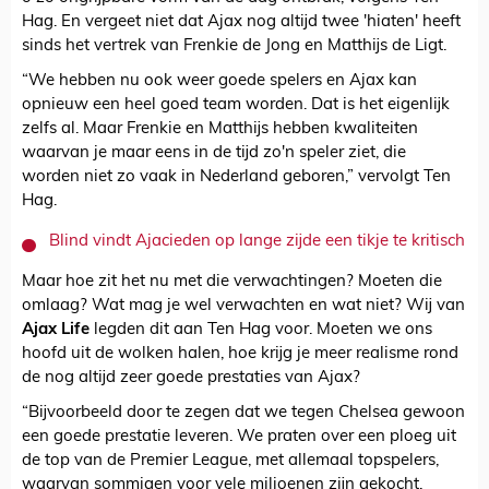
Hag. En vergeet niet dat Ajax nog altijd twee 'hiaten' heeft
sinds het vertrek van Frenkie de Jong en Matthijs de Ligt.
“We hebben nu ook weer goede spelers en Ajax kan
opnieuw een heel goed team worden. Dat is het eigenlijk
zelfs al. Maar Frenkie en Matthijs hebben kwaliteiten
waarvan je maar eens in de tijd zo'n speler ziet, die
worden niet zo vaak in Nederland geboren,” vervolgt Ten
Hag.
Blind vindt Ajacieden op lange zijde een tikje te kritisch
Maar hoe zit het nu met die verwachtingen? Moeten die
omlaag? Wat mag je wel verwachten en wat niet? Wij van
Ajax Life
legden dit aan Ten Hag voor. Moeten we ons
hoofd uit de wolken halen, hoe krijg je meer realisme rond
de nog altijd zeer goede prestaties van Ajax?
“Bijvoorbeeld door te zegen dat we tegen Chelsea gewoon
een goede prestatie leveren. We praten over een ploeg uit
de top van de Premier League, met allemaal topspelers,
waarvan sommigen voor vele miljoenen zijn gekocht.