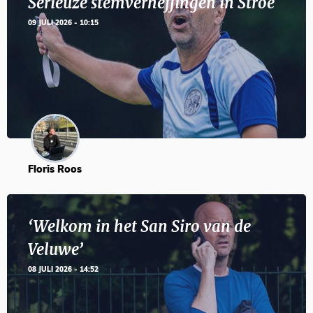
Serieuze stemverheffingen in Stroe
09 JULI 2026 - 10:15
Floris Roos
‘Welkom in het San Siro van de
Veluwe’
08 JULI 2026 - 14:52