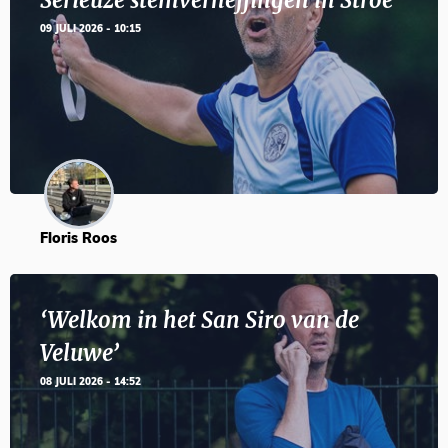
Serieuze stemverheffingen in Stroe
09 JULI 2026 - 10:15
Floris Roos
‘Welkom in het San Siro van de
Veluwe’
08 JULI 2026 - 14:52