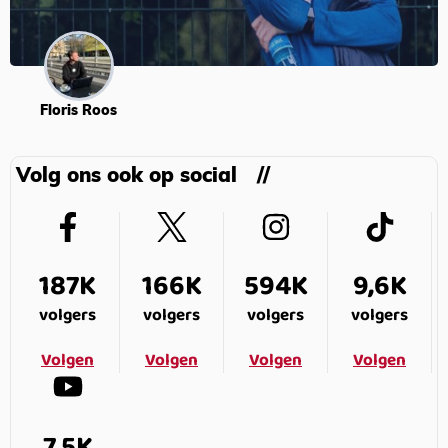
Floris Roos
Volg ons ook op social
187K
166K
594K
9,6K
volgers
volgers
volgers
volgers
Volgen
Volgen
Volgen
Volgen
7,5K