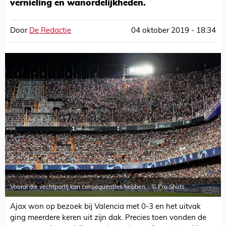
vernieling en wanordelijkheden.
Door
De Redactie
04 oktober 2019 - 18:34
Vooral die vechtpartij kan consequenties hebben... © Pro Shots
Ajax won op bezoek bij Valencia met 0-3 en het uitvak
ging meerdere keren uit zijn dak. Precies toen vonden de