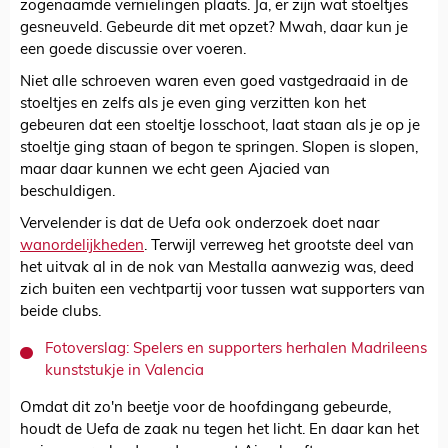
zogenaamde vernielingen plaats. Ja, er zijn wat stoeltjes
gesneuveld. Gebeurde dit met opzet? Mwah, daar kun je
een goede discussie over voeren.
Niet alle schroeven waren even goed vastgedraaid in de
stoeltjes en zelfs als je even ging verzitten kon het
gebeuren dat een stoeltje losschoot, laat staan als je op je
stoeltje ging staan of begon te springen. Slopen is slopen,
maar daar kunnen we echt geen Ajacied van
beschuldigen.
Vervelender is dat de Uefa ook onderzoek doet naar
wanordelijkheden
. Terwijl verreweg het grootste deel van
het uitvak al in de nok van Mestalla aanwezig was, deed
zich buiten een vechtpartij voor tussen wat supporters van
beide clubs.
Fotoverslag: Spelers en supporters herhalen Madrileens
kunststukje in Valencia
Omdat dit zo'n beetje voor de hoofdingang gebeurde,
houdt de Uefa de zaak nu tegen het licht. En daar kan het