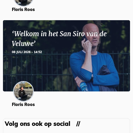
Floris Roos
‘Welkom in het San Siro van de
Veluwe’
08 JULI 2026 - 14:52
Floris Roos
Volg ons ook op social