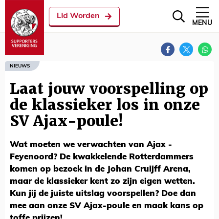
Lid Worden
MENU
NIEUWS
Laat jouw voorspelling op
de klassieker los in onze
SV Ajax-poule!
Wat moeten we verwachten van Ajax -
Feyenoord? De kwakkelende Rotterdammers
komen op bezoek in de Johan Cruijff Arena,
maar de klassieker kent zo zijn eigen wetten.
Kun jij de juiste uitslag voorspellen? Doe dan
mee aan onze SV Ajax-poule en maak kans op
toffe prijzen!