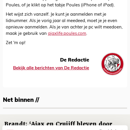
Poules, of je klikt op het tabje Poules (iPhone of iPad).
Het wijst zich vanzelf. Je kunt je aanmelden met je
lidnummer. Als je vorig jaar al meedeed, moet je je even
opnieuw aanmelden. Als je van achter je pc wilt meedoen,
maak je gebruik van
ajaxlife.poules.com
.
Zet 'm op!
De Redactie
Bekijk alle berichten van De Redactie
Net binnen //
Brandt: ‘Ajax en Cruijff bleven door