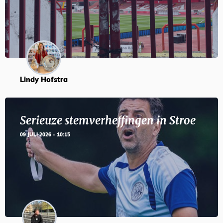
Lindy Hofstra
Serieuze stemverheffingen in Stroe
09 JULI 2026 - 10:15