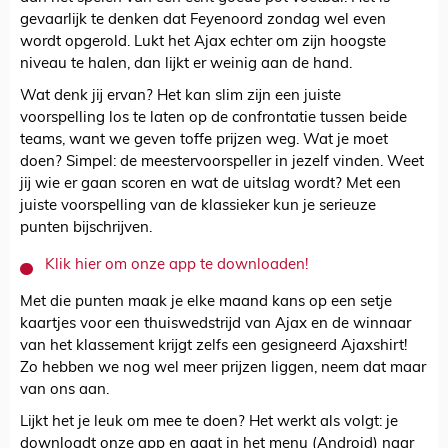
gevaarlijk te denken dat Feyenoord zondag wel even
wordt opgerold. Lukt het Ajax echter om zijn hoogste
niveau te halen, dan lijkt er weinig aan de hand.
Wat denk jij ervan? Het kan slim zijn een juiste
voorspelling los te laten op de confrontatie tussen beide
teams, want we geven toffe prijzen weg. Wat je moet
doen? Simpel: de meestervoorspeller in jezelf vinden. Weet
jij wie er gaan scoren en wat de uitslag wordt? Met een
juiste voorspelling van de klassieker kun je serieuze
punten bijschrijven.
Klik hier om onze app te downloaden!
Met die punten maak je elke maand kans op een setje
kaartjes voor een thuiswedstrijd van Ajax en de winnaar
van het klassement krijgt zelfs een gesigneerd Ajaxshirt!
Zo hebben we nog wel meer prijzen liggen, neem dat maar
van ons aan.
Lijkt het je leuk om mee te doen? Het werkt als volgt: je
downloadt onze app en gaat in het menu (Android) naar