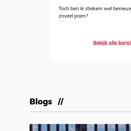
Toch ben ik stiekem wel benieuw
zoveel poen?
Bekijk alle beri
Blogs