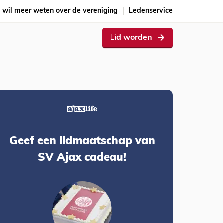
k wil meer weten over de vereniging
Ledenservice
Lid worden
Geef een lidmaatschap van
SV Ajax cadeau!