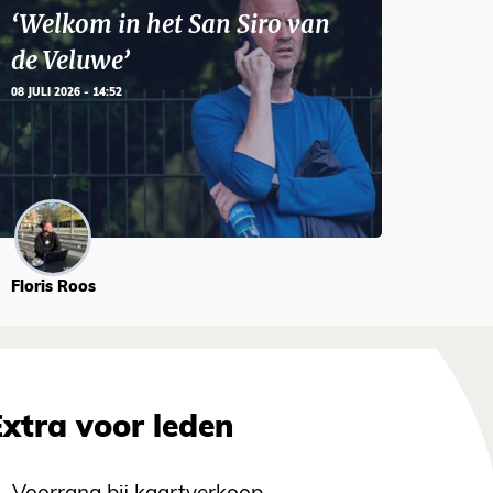
‘Welkom in het San Siro van
de Veluwe’
08 JULI 2026 - 14:52
Floris Roos
Extra voor leden