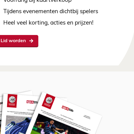
Voorrang bij kaartverkoop
Tijdens evenementen dichtbij spelers
Heel veel korting, acties en prijzen!
Lid worden