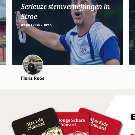
Serieuze stemverheffingen in
Stroe
09 JULI 2026 - 10:15
Floris Roos