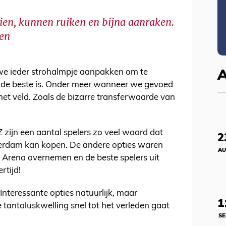
 zien, kunnen ruiken en bijna aanraken.
nen
 we ieder strohalmpje aanpakken om te
 de beste is. Onder meer wanneer we gevoed
et veld. Zoals de bizarre transferwaarde van
zijn een aantal spelers zo veel waard dat
2
terdam kan kopen. De andere opties waren
AU
f Arena overnemen en de beste spelers uit
rtijd!
 Interessante opties natuurlijk, maar
1
e tantaluskwelling snel tot het verleden gaat
SE