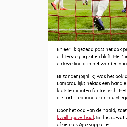
En eerlijk gezegd past het ook pr
achtervolging zit en blijft. Het '
en kwelling aan het worden voor 
Bijzonder (pijnlijk) was het ook 
Lamprou lijkt helaas een handje 
laatste minuten fantastisch. He
gestarte rebound er in zou vlieg
Door het oog van de naald, zoiet
kwellingsverhaal
. En het is wat
afzien als Ajaxsupporter.