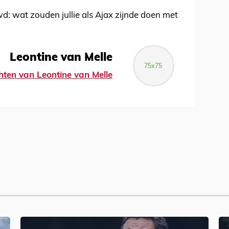
d: wat zouden jullie als Ajax zijnde doen met
Leontine van Melle
chten van Leontine van Melle