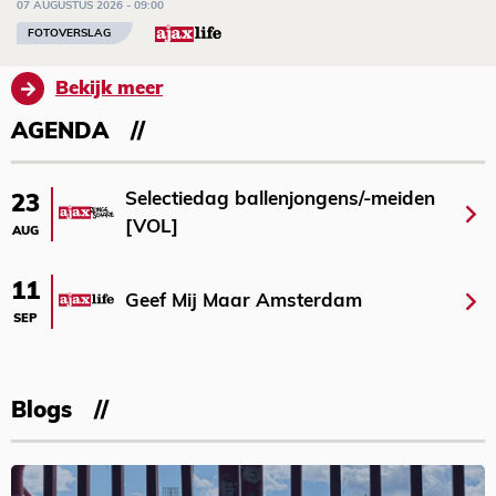
07 AUGUSTUS 2026 - 09:00
FOTOVERSLAG
Bekijk meer
AGENDA
Selectiedag ballenjongens/-meiden
23
[VOL]
AUG
11
Geef Mij Maar Amsterdam
SEP
Blogs