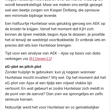
wordt bewerkstelligd. Maar we maken ons eerlijk gezegd
wel een beetje zorgen om Kasper Dolberg, die opnieuw
een minimale bijdrage leverde.
Een halfuurtje Huntelaar was gelukkig genoeg om AEK op
de knieën te krijgen. Vanaf het moment dat KJH zich
binnen de lijnen meldde, begon Ajax te draaien. Je proefde
het al terwijl de wedstrijd voortkabbelde. Er ontbrak iets en
precies dat iets kan Huntelaar brengen.
Tijd voor een analyse van AEK - Ajax op basis van data
verkregen via
@11tegen11
!
xG-plot en pitch plot
Zonder hulplijn te gebruiken: kun jij nagaan wanneer
Huntelaar mocht invallen? Wij wel. Op het moment dat het
xG-plot van Ajax al een tijdje een vrijwel vlakke lijn
vertoont. En wat gebeurt er zodra Huntelaar zich meldt in
de punt van de aanval? Dan zien we sprongetjes en zelfs
serieuze kansen.
Natuurlijk werd het voor Huntelaar en co gemakkelijker