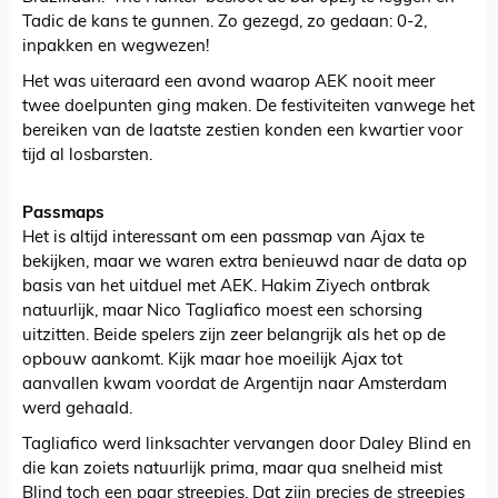
Tadic de kans te gunnen. Zo gezegd, zo gedaan: 0-2,
inpakken en wegwezen!
Het was uiteraard een avond waarop AEK nooit meer
twee doelpunten ging maken. De festiviteiten vanwege het
bereiken van de laatste zestien konden een kwartier voor
tijd al losbarsten.
Passmaps
Het is altijd interessant om een passmap van Ajax te
bekijken, maar we waren extra benieuwd naar de data op
basis van het uitduel met AEK. Hakim Ziyech ontbrak
natuurlijk, maar Nico Tagliafico moest een schorsing
uitzitten. Beide spelers zijn zeer belangrijk als het op de
opbouw aankomt. Kijk maar hoe moeilijk Ajax tot
aanvallen kwam voordat de Argentijn naar Amsterdam
werd gehaald.
Tagliafico werd linksachter vervangen door Daley Blind en
die kan zoiets natuurlijk prima, maar qua snelheid mist
Blind toch een paar streepjes. Dat zijn precies de streepjes