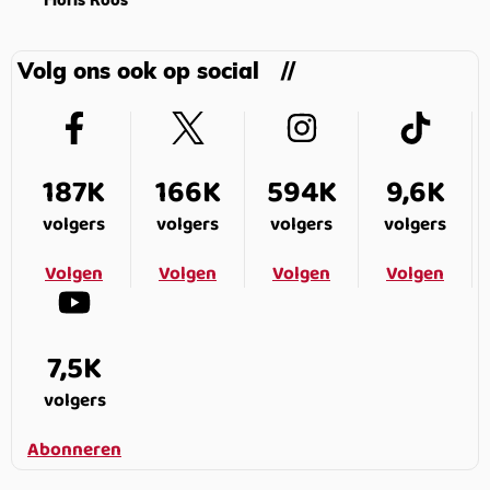
Floris Roos
Volg ons ook op social
187K
166K
594K
9,6K
volgers
volgers
volgers
volgers
Volgen
Volgen
Volgen
Volgen
7,5K
volgers
Abonneren