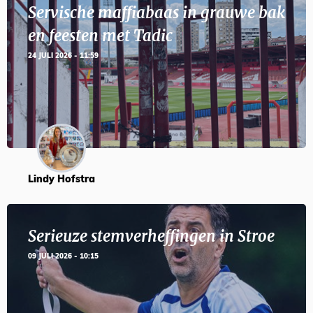
Servische maffiabaas in grauwe bak
en feesten met Tadic
24 JULI 2026 - 11:59
Lindy Hofstra
Serieuze stemverheffingen in Stroe
09 JULI 2026 - 10:15