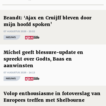
Brandt: ‘Ajax en Cruijff bleven door
mijn hoofd spoken’
07 AUGUSTUS 2026 - 20:02
NIEUWS
Míchel geeft blessure-update en
spreekt over Godts, Baas en
aanwinsten
07 AUGUSTUS 2026 - 14:13
NIEUWS
Volop enthousiasme in fotoverslag van
Europees treffen met Shelbourne