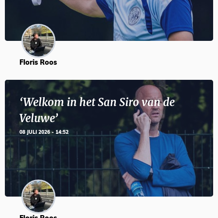
Floris Roos
‘Welkom in het San Siro van de
Veluwe’
08 JULI 2026 - 14:52