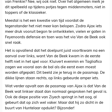
van Frenkie? Nee, wij ook niet. Over het algemeen merk je
dit spelbeeld op tijdens potjes tegen middenmoters, niet in
toppers of de klassieker.
Meestal is het een kwestie van tijd voordat de
tegenstander het niet meer kan belopen. Zodra Ajax iets
meer druk vooruit begon te ontwikkelen, vielen er gaten in
Feyenoords defensie en toen was het via Van de Beek ook
snel raak.
Het is opvallend dat het doelpunt juist voortkwam na een
aanval over links, want Van de Beek kwam in de eerste
helft niet in het spel voor. Kluivert evenmin en Tagliafico
zagen we vooral aan de bal als die eerst even moest
worden afgepakt. Dit beeld zie je terug in de passmap. De
dikke lijnen staan rechts, op links gebeurde amper iets.
Wat verder opvalt aan de passmap van Ajax is dat Van de
Beek wat linkser staat dan normaal gesproken het geval is.
Ook de diepe positie van Ziyech springt in het oog, al
gebeurt dat op zich wel vaker. Maar dat hij zo dicht in de
buurt van Huntelaar opduikt? Bijzonder!