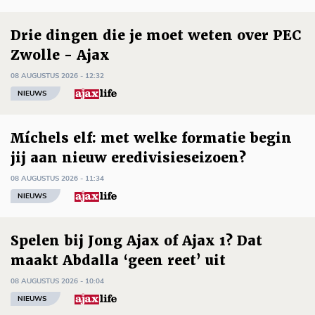
Drie dingen die je moet weten over PEC
Zwolle - Ajax
08 AUGUSTUS 2026 - 12:32
NIEUWS
Míchels elf: met welke formatie begin
jij aan nieuw eredivisieseizoen?
08 AUGUSTUS 2026 - 11:34
NIEUWS
Spelen bij Jong Ajax of Ajax 1? Dat
maakt Abdalla ‘geen reet’ uit
08 AUGUSTUS 2026 - 10:04
NIEUWS