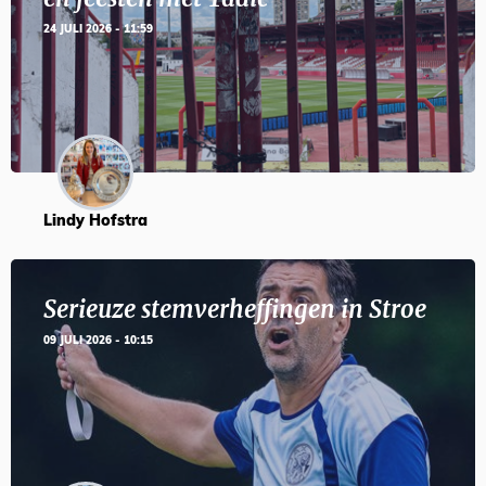
24 JULI 2026 - 11:59
Lindy Hofstra
Serieuze stemverheffingen in Stroe
09 JULI 2026 - 10:15