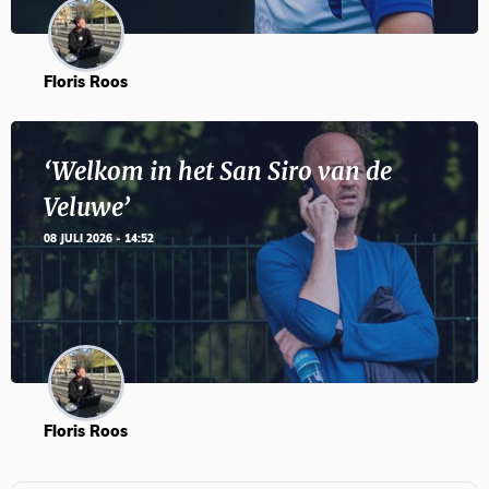
Floris Roos
‘Welkom in het San Siro van de
Veluwe’
08 JULI 2026 - 14:52
Floris Roos