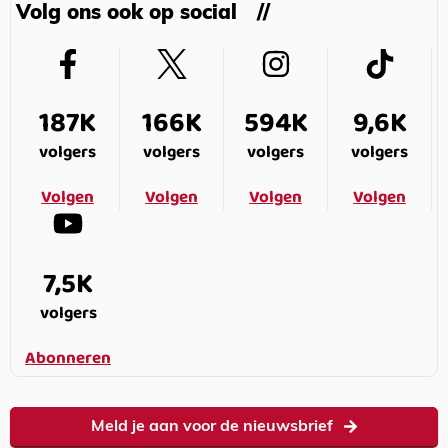
Volg ons ook op social
187K
166K
594K
9,6K
volgers
volgers
volgers
volgers
Volgen
Volgen
Volgen
Volgen
7,5K
volgers
Abonneren
Meld je aan voor de nieuwsbrief