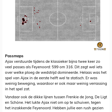
Passmaps
Ajax verstuurde tijdens de klassieker bijna twee keer zo
veel passes als Feyenoord: 599 om 316. Dit zegt wel iets
over welke ploeg de wedstrijd domineerde. Helaas was het
spel van Ajax in de eerste helft wel te statisch. Er was
weinig beweging, waardoor er ook maar weinig verrassing
in het spel zat.
Vandaar ook de dikke lijnen tussen Frenkie de Jong, De Ligt
en Schöne. Het lukte Ajax niet om op te schuiven, tegen
het inzakkende Feyenoord. Hebben jullie een rush gezien