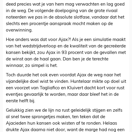
deed precies wat je van hem mag verwachten en lag goed
in de weg. De volgende doelpoging van de grote rivaal
noteerden we pas in de absolute slotfase, vandaar dat het
slechts een procentje aanspraak mocht maken op de
overwinning.
Hoe anders was dat voor Ajax?! Als je een simulatie maakt
van het wedstrijdverloop en de kwaliteit van de gecreëerde
kansen bekijkt, zou Ajax in 93 procent van de gevallen met
de winst aan de haal gaan. Dan ben je de terechte
winnaar, zo simpel is het.
Toch duurde het ook even voordat Ajax de weg naar het
vijandelijke doel wist te vinden. Huntelaar mikte op doel uit
een voorzet van Tagliafico en Kluivert dacht kort voor rust
eventjes gevaarlijk te worden, maar daar bleef het in de
eerste helft bij.
Gelukkig zien we de lijn na rust geleidelijk stijgen en zelfs
al snel twee sprongetjes maken, ten teken dat de
Ajacieden hun kansen ook wisten af te ronden. Helaas
drukte Ajax daarna niet door, want de marge had nog een