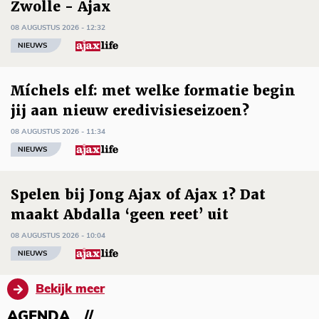
Zwolle - Ajax
08 AUGUSTUS 2026 - 12:32
NIEUWS
Míchels elf: met welke formatie begin
jij aan nieuw eredivisieseizoen?
08 AUGUSTUS 2026 - 11:34
NIEUWS
Spelen bij Jong Ajax of Ajax 1? Dat
maakt Abdalla ‘geen reet’ uit
08 AUGUSTUS 2026 - 10:04
NIEUWS
Bekijk meer
AGENDA