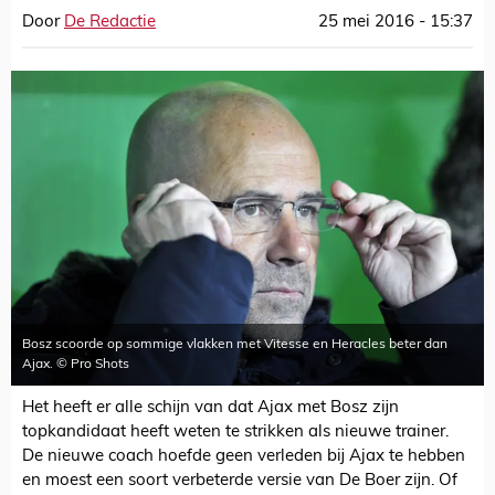
Door
De Redactie
25 mei 2016 - 15:37
Bosz scoorde op sommige vlakken met Vitesse en Heracles beter dan
Ajax. © Pro Shots
Het heeft er alle schijn van dat Ajax met Bosz zijn
topkandidaat heeft weten te strikken als nieuwe trainer.
De nieuwe coach hoefde geen verleden bij Ajax te hebben
en moest een soort verbeterde versie van De Boer zijn. Of