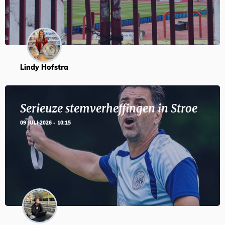
Lindy Hofstra
Serieuze stemverheffingen in Stroe
09 JULI 2026 - 10:15