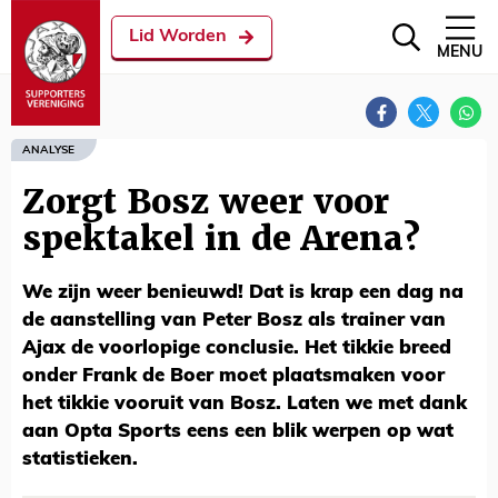
Lid Worden
MENU
ANALYSE
Zorgt Bosz weer voor
spektakel in de Arena?
We zijn weer benieuwd! Dat is krap een dag na
de aanstelling van Peter Bosz als trainer van
Ajax de voorlopige conclusie. Het tikkie breed
onder Frank de Boer moet plaatsmaken voor
het tikkie vooruit van Bosz. Laten we met dank
aan Opta Sports eens een blik werpen op wat
statistieken.