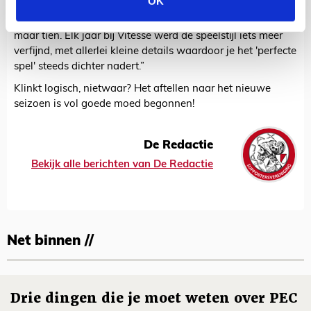
OK
vijftig minuten achteraan jagen. Dat gaat niet altijd lukken.
Maar als je tachtig minuten balbezit hebt, zijn het er nog
maar tien. Elk jaar bij Vitesse werd de speelstijl iets meer
verfijnd, met allerlei kleine details waardoor je het 'perfecte
spel' steeds dichter nadert.”
Klinkt logisch, nietwaar? Het aftellen naar het nieuwe
seizoen is vol goede moed begonnen!
De Redactie
Bekijk alle berichten van De Redactie
Net binnen //
Drie dingen die je moet weten over PEC