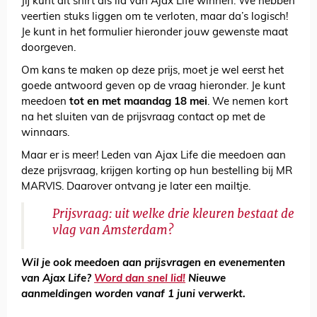
Jij kunt dit shirt als lid van Ajax Life winnen. We hebben
veertien stuks liggen om te verloten, maar da’s logisch!
Je kunt in het formulier hieronder jouw gewenste maat
doorgeven.
Om kans te maken op deze prijs, moet je wel eerst het
goede antwoord geven op de vraag hieronder. Je kunt
meedoen
tot en met
maandag 18 mei
. We nemen kort
na het sluiten van de prijsvraag contact op met de
winnaars.
Maar er is meer! Leden van Ajax Life die meedoen aan
deze prijsvraag, krijgen korting op hun bestelling bij MR
MARVIS. Daarover ontvang je later een mailtje.
Prijsvraag: uit welke drie kleuren bestaat de
vlag van Amsterdam?
Wil je ook meedoen aan prijsvragen en evenementen
van Ajax Life?
Word dan snel lid!
Nieuwe
aanmeldingen worden vanaf 1 juni verwerkt.