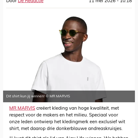
Door
De Redactie
11 mei 2026 - 10:18
Dit shirt kun jij winnen! © MR MARVIS
MR MARVIS
creëert kleding van hoge kwaliteit, met
respect voor de makers en het milieu. Speciaal voor
onze leden ontwierp het kledingmerk een exclusief wit
shirt, met daarop drie donkerblauwe andreaskruisjes.