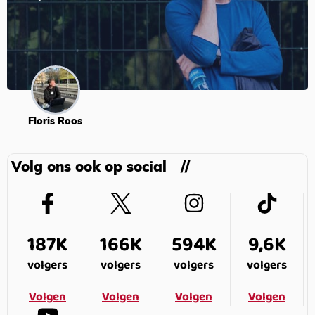
Floris Roos
Volg ons ook op social
187K
166K
594K
9,6K
volgers
volgers
volgers
volgers
Volgen
Volgen
Volgen
Volgen