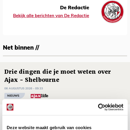
De Redactie
Bekijk alle berichten van De Redactie
Net binnen //
Drie dingen die je moet weten over
Ajax - Shelbourne
06 AUGUSTUS 2026 - 09:33
NIEUWS
Ter Stegen over uitdagingen en
leidersrol bij Ajax
Deze website maakt gebruik van cookies