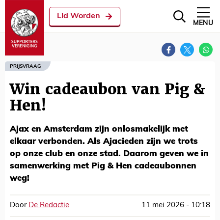
Lid Worden
MENU
PRIJSVRAAG
Win cadeaubon van Pig &
Hen!
Ajax en Amsterdam zijn onlosmakelijk met
elkaar verbonden. Als Ajacieden zijn we trots
op onze club en onze stad. Daarom geven we in
samenwerking met Pig & Hen cadeaubonnen
weg!
Door
De Redactie
11 mei 2026 - 10:18