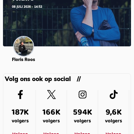
08 JULI 2026 - 14:52
Floris Roos
Volg ons ook op social
187K
166K
594K
9,6K
volgers
volgers
volgers
volgers