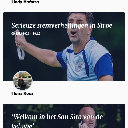
Lindy Hofstra
Serieuze stemverheffingen in Stroe
09 JULI 2026 - 10:15
Floris Roos
‘Welkom in het San Siro van de
Veluwe’