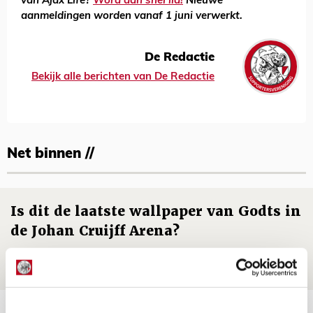
van Ajax Life?
Word dan snel lid!
Nieuwe
aanmeldingen worden vanaf 1 juni verwerkt.
De Redactie
Bekijk alle berichten van De Redactie
Net binnen //
Is dit de laatste wallpaper van Godts in
de Johan Cruijff Arena?
07 AUGUSTUS 2026 - 00:36
NIEUWS