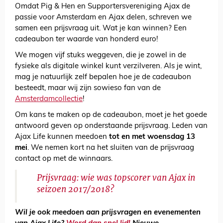
Omdat Pig & Hen en Supportersvereniging Ajax de
passie voor Amsterdam en Ajax delen, schreven we
samen een prijsvraag uit. Wat je kan winnen? Een
cadeaubon ter waarde van honderd euro!
We mogen vijf stuks weggeven, die je zowel in de
fysieke als digitale winkel kunt verzilveren. Als je wint,
mag je natuurlijk zelf bepalen hoe je de cadeaubon
besteedt, maar wij zijn sowieso fan van de
Amsterdamcollectie
!
Om kans te maken op de cadeaubon, moet je het goede
antwoord geven op onderstaande prijsvraag. Leden van
Ajax Life kunnen meedoen
tot en met woensdag 13
mei
. We nemen kort na het sluiten van de prijsvraag
contact op met de winnaars.
Prijsvraag: wie was topscorer van Ajax in
seizoen 2017/2018?
Wil je ook meedoen aan prijsvragen en evenementen