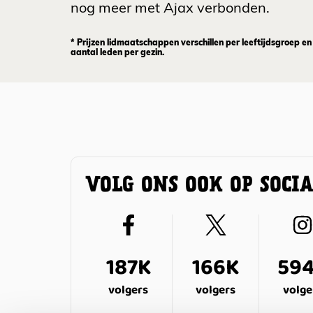
nog meer met Ajax verbonden.
* Prijzen lidmaatschappen verschillen per leeftijdsgroep en
aantal leden per gezin.
VOLG ONS OOK OP SOCI
187K
166K
59
volgers
volgers
volge