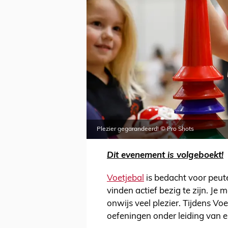
Plezier gegarandeerd! © Pro Shots
Dit evenement is volgeboekt!
Voetjebal
is bedacht voor peute
vinden actief bezig te zijn. Je
onwijs veel plezier. Tijdens Vo
oefeningen onder leiding van e