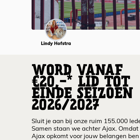
Lindy Hofstra
WORD VANAF
€20,-* LID TOT
EINDE SEIZOEN
2026/2027
Sluit je aan bij onze ruim 155.000 led
Samen staan we achter Ajax. Omdat
Ajax opkomt voor jouw belangen ben 