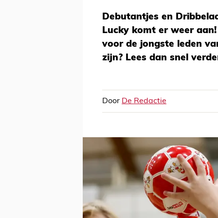
Debutantjes en Dribbelaa
Lucky komt er weer aan!
voor de jongste leden van
zijn? Lees dan snel verde
Door
De Redactie