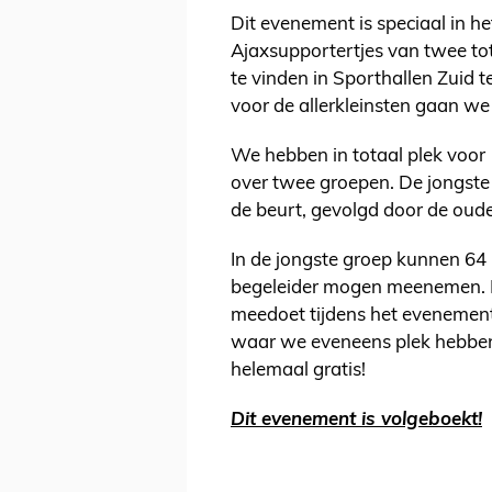
Dit evenement is speciaal in h
Ajaxsupportertjes van twee tot 
te vinden in Sporthallen Zuid
voor de allerkleinsten gaan w
We hebben in totaal plek voor 
over twee groepen. De jongste 
de beurt, gevolgd door de oude
In de jongste groep kunnen 64 l
begeleider mogen meenemen. Het
meedoet tijdens het evenement
waar we eveneens plek hebben 
helemaal gratis!
Dit evenement is volgeboekt!