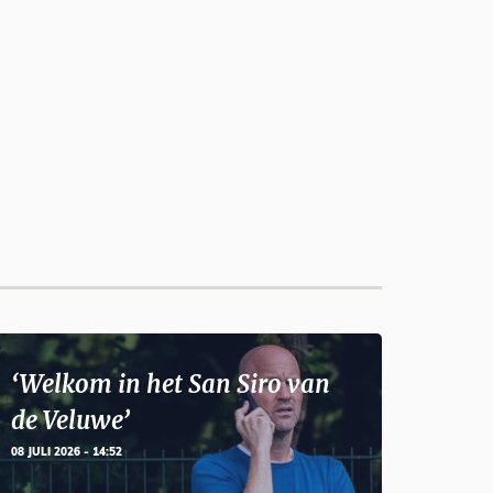
‘Welkom in het San Siro van
de Veluwe’
08 JULI 2026 - 14:52