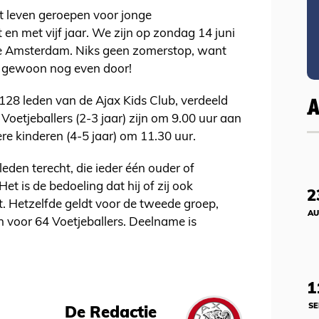
et leven geroepen voor jonge
en met vijf jaar. We zijn op zondag 14 juni
 te Amsterdam. Niks geen zomerstop, want
e gewoon nog even door!
128 leden van de Ajax Kids Club, verdeeld
Voetjeballers (2-3 jaar) zijn om 9.00 uur aan
re kinderen (4-5 jaar) om 11.30 uur.
eden terecht, die ieder één ouder of
 is de bedoeling dat hij of zij ook
2
. Hetzelfde geldt voor de tweede groep,
AU
voor 64 Voetjeballers. Deelname is
1
SE
De Redactie