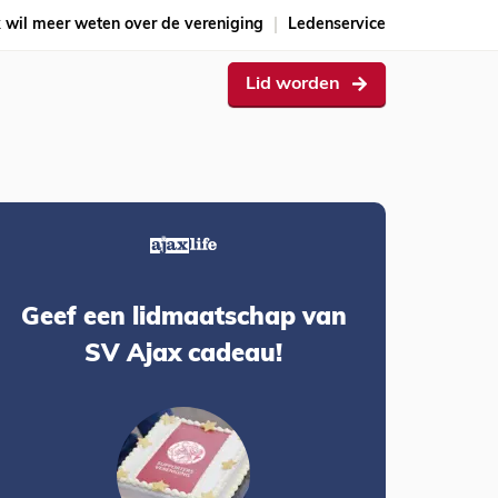
k wil meer weten over de vereniging
Ledenservice
Lid worden
Geef een lidmaatschap van
SV Ajax cadeau!