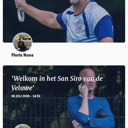
Floris Roos
‘Welkom in het San Siro van de
Veluwe’
08 JULI 2026 - 14:52