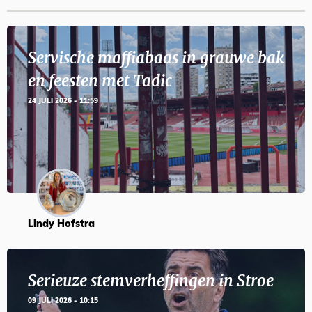
Servische maffiabaas in grauwe bak
en feesten met Tadic
24 JULI 2026 - 11:59
Lindy Hofstra
Serieuze stemverheffingen in Stroe
09 JULI 2026 - 10:15