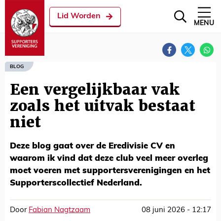
Lid Worden
MENU
BLOG
Een vergelijkbaar vak
zoals het uitvak bestaat
niet
Deze blog gaat over de Eredivisie CV en
waarom ik vind dat deze club veel meer overleg
moet voeren met supportersverenigingen en het
Supporterscollectief Nederland.
Door
Fabian Nagtzaam
08 juni 2026 - 12:17