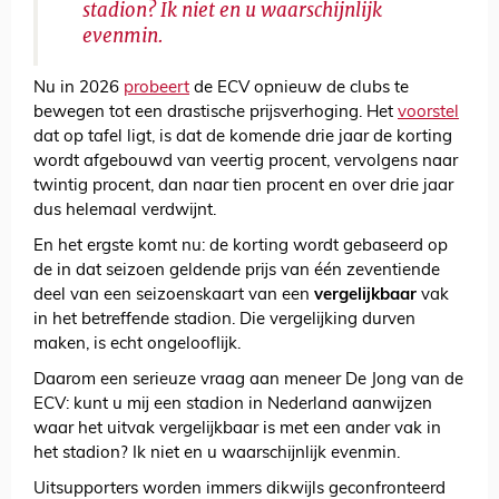
stadion? Ik niet en u waarschijnlijk
evenmin.
Nu in 2026
probeert
de ECV opnieuw de clubs te
bewegen tot een drastische prijsverhoging. Het
voorstel
dat op tafel ligt, is dat de komende drie jaar de korting
wordt afgebouwd van veertig procent, vervolgens naar
twintig procent, dan naar tien procent en over drie jaar
dus helemaal verdwijnt.
En het ergste komt nu: de korting wordt gebaseerd op
de in dat seizoen geldende prijs van één zeventiende
deel van een seizoenskaart van een
vergelijkbaar
vak
in het betreffende stadion. Die vergelijking durven
maken, is echt ongelooflijk.
Daarom een serieuze vraag aan meneer De Jong van de
ECV: kunt u mij een stadion in Nederland aanwijzen
waar het uitvak vergelijkbaar is met een ander vak in
het stadion? Ik niet en u waarschijnlijk evenmin.
Uitsupporters worden immers dikwijls geconfronteerd