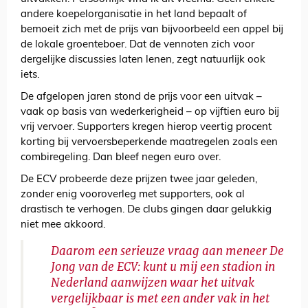
andere koepelorganisatie in het land bepaalt of
bemoeit zich met de prijs van bijvoorbeeld een appel bij
de lokale groenteboer. Dat de vennoten zich voor
dergelijke discussies laten lenen, zegt natuurlijk ook
iets.
De afgelopen jaren stond de prijs voor een uitvak –
vaak op basis van wederkerigheid – op vijftien euro bij
vrij vervoer. Supporters kregen hierop veertig procent
korting bij vervoersbeperkende maatregelen zoals een
combiregeling. Dan bleef negen euro over.
De ECV probeerde deze prijzen twee jaar geleden,
zonder enig vooroverleg met supporters, ook al
drastisch te verhogen. De clubs gingen daar gelukkig
niet mee akkoord.
Daarom een serieuze vraag aan meneer De
Jong van de ECV: kunt u mij een stadion in
Nederland aanwijzen waar het uitvak
vergelijkbaar is met een ander vak in het