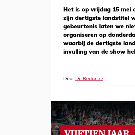
Het is op vrijdag 15 mei 
zijn dertigste landstitel
gebeurtenis laten we ni
organiseren op donderd
waarbij de dertigste land
invulling van de show h
Door
De Redactie