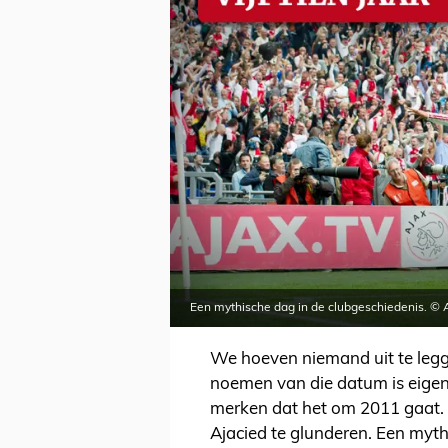
Een mythische dag in de clubgeschiedenis. ©
We hoeven niemand uit te legg
noemen van die datum is eigen
merken dat het om 2011 gaat. A
Ajacied te glunderen. Een myth