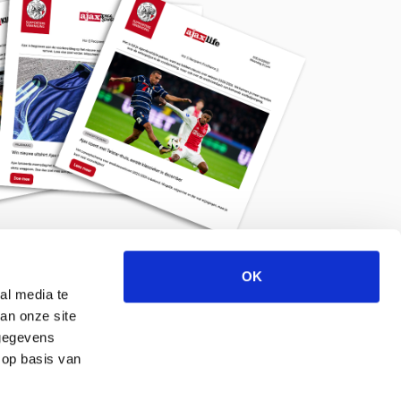
OK
Meld je aan voor de nieuwsbrief
al media te
an onze site
 gegevens
 op basis van