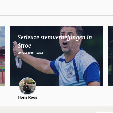
Serieuze stemverheffingen in
Stroe
09 JULI 2026 - 10:15
Floris Roos