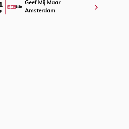
Geef Mij Maar
1
Amsterdam
P