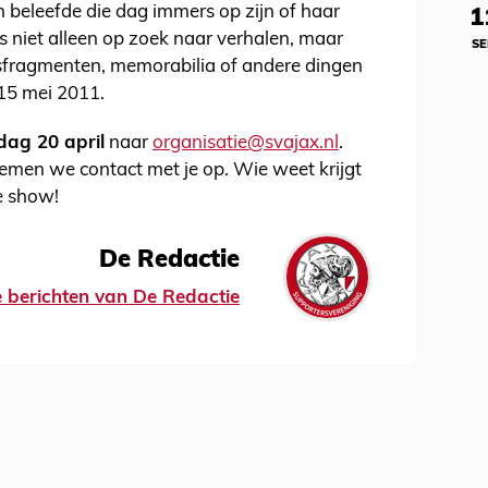
n beleefde die dag immers op zijn of haar
1
s niet alleen op zoek naar verhalen, maar
SE
idsfragmenten, memorabilia of andere dingen
15 mei 2011.
ag 20 april
naar
organisatie@svajax.nl
.
 nemen we contact met je op. Wie weet krijgt
de show!
De Redactie
le berichten van De Redactie