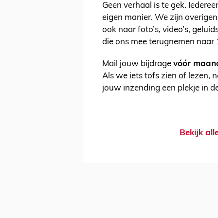
Geen verhaal is te gek. Iederee
eigen manier. We zijn overigen
ook naar foto’s, video’s, gelu
die ons mee terugnemen naar 
Mail jouw bijdrage
vóór maand
Als we iets tofs zien of lezen,
jouw inzending een plekje in 
Bekijk al