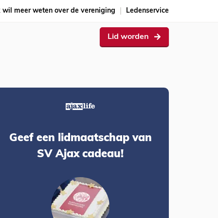
k wil meer weten over de vereniging
Ledenservice
Lid worden
Geef een lidmaatschap van
SV Ajax cadeau!