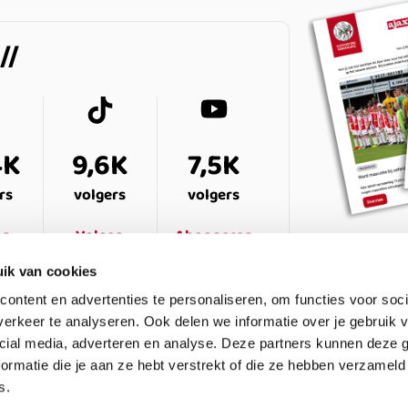
4K
9,6K
7,5K
rs
volgers
volgers
en
Volgen
Abonneren
ik van cookies
ontent en advertenties te personaliseren, om functies voor soci
erkeer te analyseren. Ook delen we informatie over je gebruik v
cial media, adverteren en analyse. Deze partners kunnen deze
ormatie die je aan ze hebt verstrekt of die ze hebben verzameld
s.
ESTELDE VRAGEN
CONTACT
LEDENPANEL