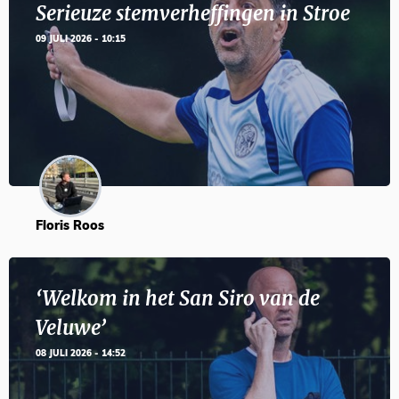
Serieuze stemverheffingen in Stroe
09 JULI 2026 - 10:15
Floris Roos
‘Welkom in het San Siro van de
Veluwe’
08 JULI 2026 - 14:52