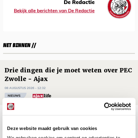
De Redactie
Bekijk alle berichten van De Redactie
NET BINNEN //
Drie dingen die je moet weten over PEC
Zwolle - Ajax
08 AUGUSTUS 2026 - 12:32
NIEUWS
Míchels elf: met welke formatie begin
jij aan nieuw eredivisieseizoen?
Deze website maakt gebruik van cookies
08 AUGUSTUS 2026 - 11:34
We gebruiken cookies om content en advertenties te