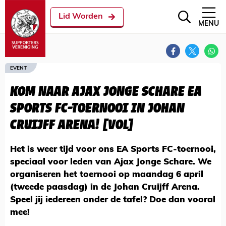
Lid Worden
MENU
EVENT
KOM NAAR AJAX JONGE SCHARE EA
SPORTS FC-TOERNOOI IN JOHAN
CRUIJFF ARENA! [VOL]
Het is weer tijd voor ons EA Sports FC-toernooi,
speciaal voor leden van Ajax Jonge Schare. We
organiseren het toernooi op maandag 6 april
(tweede paasdag) in de Johan Cruijff Arena.
Speel jij iedereen onder de tafel? Doe dan vooral
mee!