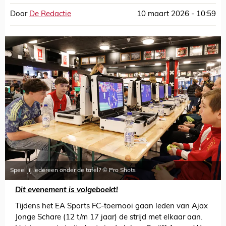
Door
De Redactie
10 maart 2026 - 10:59
Speel jij iedereen onder de tafel? © Pro Shots
Dit evenement is volgeboekt!
Tijdens het EA Sports FC-toernooi gaan leden van Ajax
Jonge Schare (12 t/m 17 jaar) de strijd met elkaar aan.