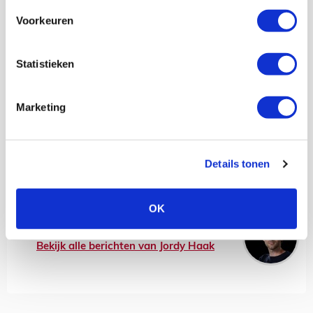
Voorkeuren
Statistieken
Marketing
Details tonen
OK
Jordy Haak
Bekijk alle berichten van Jordy Haak