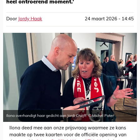
heel ontroerend moment.’
Door
Jordy Haak
24 maart 2026 - 14:45
Ilona overhandigt haar gedicht aan Jordi Cruijff. © Michel Pater
Ilona deed mee aan onze prijsvraag waarmee ze kans
maakte op twee kaarten voor de officiële opening van