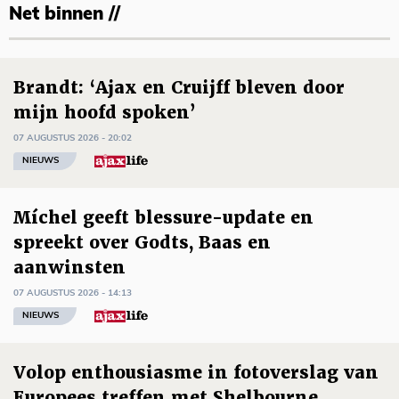
Net binnen //
Brandt: ‘Ajax en Cruijff bleven door
mijn hoofd spoken’
07 AUGUSTUS 2026 - 20:02
NIEUWS
Míchel geeft blessure-update en
spreekt over Godts, Baas en
aanwinsten
07 AUGUSTUS 2026 - 14:13
NIEUWS
Volop enthousiasme in fotoverslag van
Europees treffen met Shelbourne