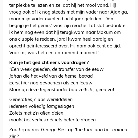
ter plekke te lezen en zei dat hij het mooi vond. Hij
vroeg ook of ik nog steeds met mijn vader naar Ajax ga,
maar mijn vader overleed acht jaar geleden. ‘Dan
begrijp je het gemis,’ was zijn reactie. Tot slot bedankte
ik hem nog even dat hij terugkwam naar Mokum om
ons cluppie te redden. Jordi kwam heel aardig en
oprecht geïnteresseerd over. Hij nam ook echt de tijd.
Voor mij was het een ontroerend moment.”
Kun je het gedicht eens voordragen?
“Een week geleden, de transfer van de eeuw
Johan die het veld van de hemel betrad
Eerst hier nog gevochten als een leeuw
Maar op deze tegenstander had zelfs hij geen vat
Generaties, clubs werelddelen…
Iedereen volledig lamgeslagen
Zoiets met z’n allen delen
maakt het verlies nét iets beter te dragen
Zou hij nu met George Best op ‘the turn’ aan het trainen
zijn?