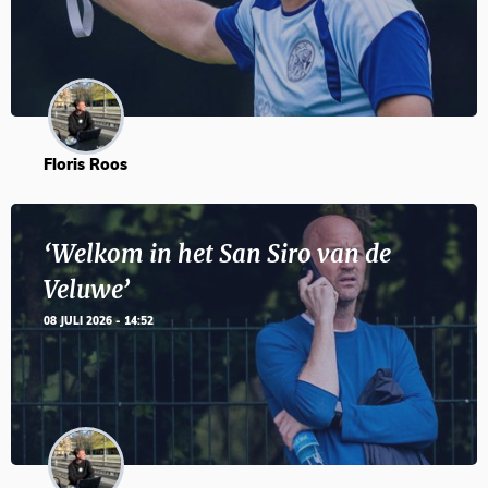
Floris Roos
‘Welkom in het San Siro van de
Veluwe’
08 JULI 2026 - 14:52