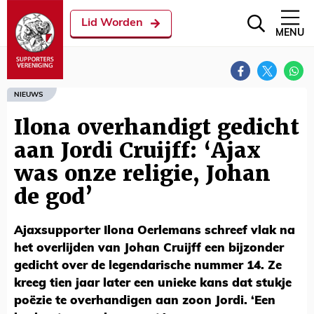
Lid Worden
MENU
NIEUWS
Ilona overhandigt gedicht
aan Jordi Cruijff: ‘Ajax
was onze religie, Johan
de god’
Ajaxsupporter Ilona Oerlemans schreef vlak na
het overlijden van Johan Cruijff een bijzonder
gedicht over de legendarische nummer 14. Ze
kreeg tien jaar later een unieke kans dat stukje
poëzie te overhandigen aan zoon Jordi. ‘Een