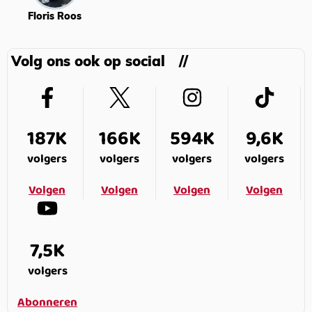
Floris Roos
Volg ons ook op social
187K
166K
594K
9,6K
volgers
volgers
volgers
volgers
Volgen
Volgen
Volgen
Volgen
7,5K
volgers
Abonneren