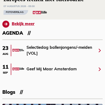
07 AUGUSTUS 2026 - 09:00
FOTOVERSLAG
Bekijk meer
AGENDA
Selectiedag ballenjongens/-meiden
23
[VOL]
AUG
11
Geef Mij Maar Amsterdam
SEP
Blogs