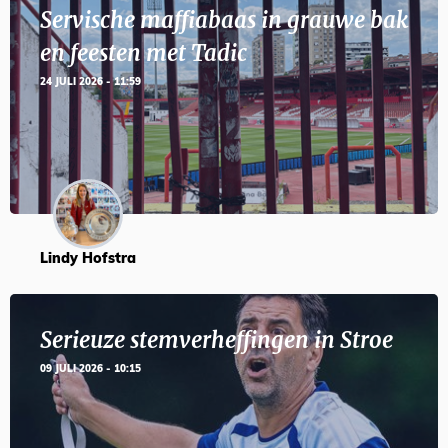
Servische maffiabaas in grauwe bak
en feesten met Tadic
24 JULI 2026 - 11:59
Lindy Hofstra
Serieuze stemverheffingen in Stroe
09 JULI 2026 - 10:15