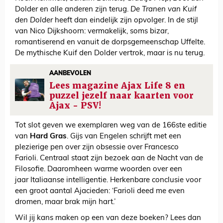
Dolder en alle anderen zijn terug.
De Tranen van Kuif
den Dolder
heeft dan eindelijk zijn opvolger. In de stijl
van Nico Dijkshoorn: vermakelijk, soms bizar,
romantiserend en vanuit de dorpsgemeenschap Uffelte.
De mythische Kuif den Dolder vertrok, maar is nu terug.
AANBEVOLEN
Lees magazine Ajax Life 8 en
puzzel jezelf naar kaarten voor
Ajax - PSV!
Tot slot geven we exemplaren weg van
de 166ste editie
van
Hard Gras
. Gijs van Engelen schrijft met een
plezierige pen over zijn obsessie over Francesco
Farioli. Centraal staat zijn bezoek aan de Nacht van de
Filosofie. Daaromheen warme woorden over een
jaar Italiaanse intelligentie. Herkenbare conclusie voor
een groot aantal Ajacieden: ‘Farioli deed me even
dromen, maar brak mijn hart.’
Wil jij kans maken op een van deze boeken? Lees dan