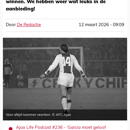
winnen. We hebben weer wat leuks in de
aanbieding!
Door
De Redactie
12 maart 2026 - 09:09
Voor altijd nummer veertien. © AFC Ajax
Ajax Life Podcast #236 - ‘Garcia moet geloof