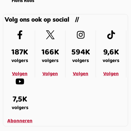
Floris Roos
Volg ons ook op social
187K
166K
594K
9,6K
volgers
volgers
volgers
volgers
Volgen
Volgen
Volgen
Volgen
7,5K
volgers
Abonneren