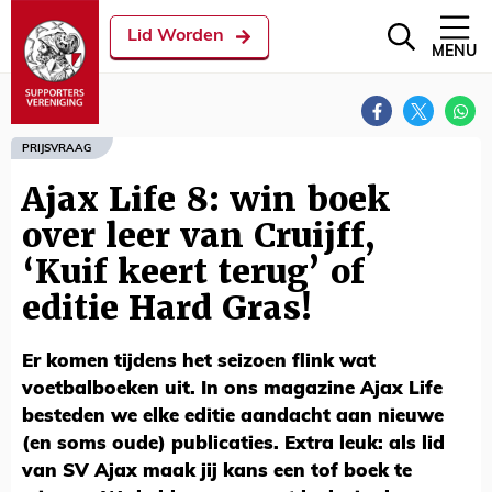
Lid Worden
MENU
PRIJSVRAAG
Ajax Life 8: win boek
over leer van Cruijff,
‘Kuif keert terug’ of
editie Hard Gras!
Er komen tijdens het seizoen flink wat
voetbalboeken uit. In ons magazine Ajax Life
besteden we elke editie aandacht aan nieuwe
(en soms oude) publicaties. Extra leuk: als lid
van SV Ajax maak jij kans een tof boek te