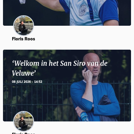
Floris Roos
‘Welkom in het San Siro van de
Veluwe’
08 JULI 2026 - 14:52