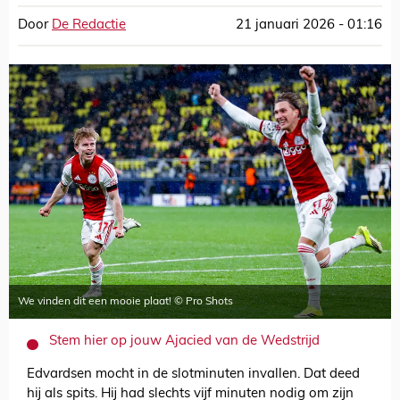
Door
De Redactie
21 januari 2026 - 01:16
We vinden dit een mooie plaat! © Pro Shots
Stem hier op jouw Ajacied van de Wedstrijd
Edvardsen mocht in de slotminuten invallen. Dat deed
hij als spits. Hij had slechts vijf minuten nodig om zijn