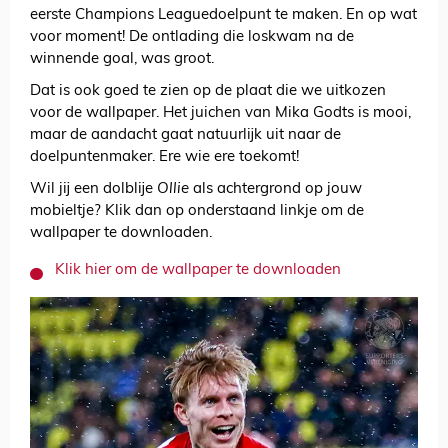
eerste Champions Leaguedoelpunt te maken. En op wat
voor moment! De ontlading die loskwam na de
winnende goal, was groot.
Dat is ook goed te zien op de plaat die we uitkozen
voor de wallpaper. Het juichen van Mika Godts is mooi,
maar de aandacht gaat natuurlijk uit naar de
doelpuntenmaker. Ere wie ere toekomt!
Wil jij een dolblije
Ollie
als achtergrond op jouw
mobieltje? Klik dan op onderstaand linkje om de
wallpaper te downloaden.
Klik hier om de wallpaper te downloaden