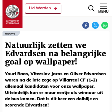
Lid Worden
MENU
NIEUWS
Natuurlijk zetten we
Edvardsen na belangrijke
goal op wallpaper!
Youri Baas, Vitezslav Jaros en Oliver Edvardsen
waren na de late zege op Villarreal CF (1-2)
allemaal kandidaten voor onze wallpaper.
Uiteindelijk kan er maar eentje als winnaar uit
de bus komen. Dat is dit keer een dolblije en
scorende Edvardsen!