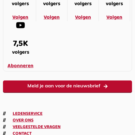
volgers
volgers
volgers
volgers
Volgen
Volgen
Volgen
Volgen
7,5K
volgers
Abonneren
Meld je aan voor de nieuwsbrief
LEDENSERVICE
OVER ONS
VEELGESTELDE VRAGEN
CONTACT