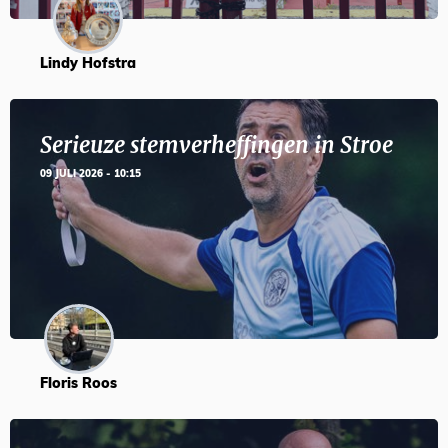
Lindy Hofstra
Serieuze stemverheffingen in Stroe
09 JULI 2026 - 10:15
Floris Roos