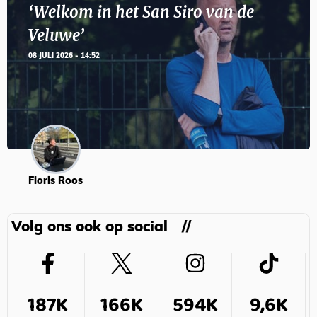
‘Welkom in het San Siro van de
Veluwe’
08 JULI 2026 - 14:52
Floris Roos
Volg ons ook op social
187K
166K
594K
9,6K