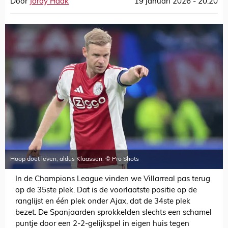
Door
Jordy Haak
19 januari 2026 - 20:20
Hoop doet leven, aldus Klaassen. © Pro Shots
In de Champions League vinden we Villarreal pas terug
op de 35ste plek. Dat is de voorlaatste positie op de
ranglijst en één plek onder Ajax, dat de 34ste plek
bezet. De Spanjaarden sprokkelden slechts een schamel
puntje door een 2-2-gelijkspel in eigen huis tegen