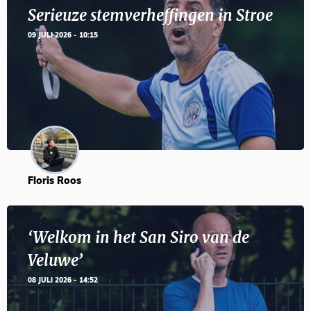
Serieuze stemverheffingen in Stroe
09 JULI 2026 - 10:15
Floris Roos
‘Welkom in het San Siro van de
Veluwe’
08 JULI 2026 - 14:52