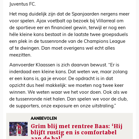
Juventus FC.
Het mag duidelijk zijn dat de Spanjaarden nergens meer
voor spelen. Ajax voetbalt op bezoek bij Villarreal om
de sportieve eer en financieel gewin, terwijl er nog een
héle kleine kans bestaat in de laatste twee groepsduels
een plek in de tussenronde van de Champions League
af te dwingen. Dan moet overigens wel echt alles
meezitten.
Aanvoerder Klaassen is zich daarvan bewust. “Er is
inderdaad een kleine kans. Dat weten we, maar zolang
er een kans is, ga je ervoor. De opdracht is in dat
opzicht dus heel makkelijk: we moeten nog twee keer
winnen. We weten waar we het voor doen. Ook als we
de tussenronde niet halen. Dan spelen we voor de club,
de supporters, onze exposure en onze uitstraling.”
AANBEVOLEN
Grim blij met rentree Baas: ‘Hij
blijft rustig en is comfortabel
aan de bal’