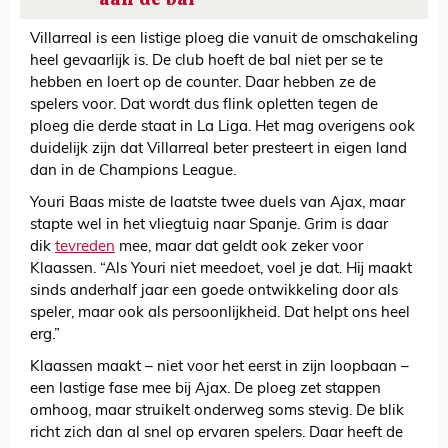
Villarreal is een listige ploeg die vanuit de omschakeling
heel gevaarlijk is. De club hoeft de bal niet per se te
hebben en loert op de counter. Daar hebben ze de
spelers voor. Dat wordt dus flink opletten tegen de
ploeg die derde staat in La Liga. Het mag overigens ook
duidelijk zijn dat Villarreal beter presteert in eigen land
dan in de Champions League.
Youri Baas miste de laatste twee duels van Ajax, maar
stapte wel in het vliegtuig naar Spanje. Grim is daar
dik
tevreden
mee, maar dat geldt ook zeker voor
Klaassen. “Als Youri niet meedoet, voel je dat. Hij maakt
sinds anderhalf jaar een goede ontwikkeling door als
speler, maar ook als persoonlijkheid. Dat helpt ons heel
erg.”
Klaassen maakt – niet voor het eerst in zijn loopbaan –
een lastige fase mee bij Ajax. De ploeg zet stappen
omhoog, maar struikelt onderweg soms stevig. De blik
richt zich dan al snel op ervaren spelers. Daar heeft de