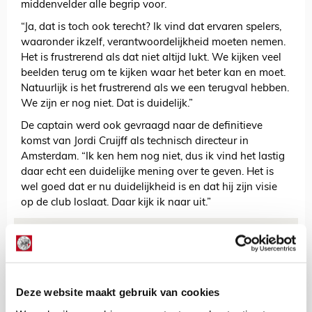
middenvelder alle begrip voor.
“Ja, dat is toch ook terecht? Ik vind dat ervaren spelers,
waaronder ikzelf, verantwoordelijkheid moeten nemen.
Het is frustrerend als dat niet altijd lukt. We kijken veel
beelden terug om te kijken waar het beter kan en moet.
Natuurlijk is het frustrerend als we een terugval hebben.
We zijn er nog niet. Dat is duidelijk.”
De captain werd ook gevraagd naar de definitieve
komst van Jordi Cruijff als technisch directeur in
Amsterdam. “Ik ken hem nog niet, dus ik vind het lastig
daar echt een duidelijke mening over te geven. Het is
wel goed dat er nu duidelijkheid is en dat hij zijn visie
op de club loslaat. Daar kijk ik naar uit.”
AANBEVOLEN
Agressief douchegordijn en
prachtig eerbetoon aan trouwe
fans Villarreal
Deze website maakt gebruik van cookies