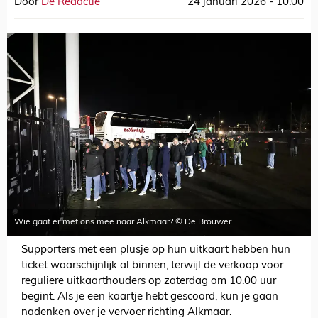
Door
De Redactie
24 januari 2026 - 10:00
Wie gaat er met ons mee naar Alkmaar? © De Brouwer
Supporters met een plusje op hun uitkaart hebben hun
ticket waarschijnlijk al binnen, terwijl de verkoop voor
reguliere uitkaarthouders op zaterdag om 10.00 uur
begint. Als je een kaartje hebt gescoord, kun je gaan
nadenken over je vervoer richting Alkmaar.