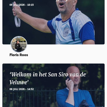
09 JULI 2026 - 10:15
Floris Roos
‘Welkom in het San Siro van de
Veluwe’
08 JULI 2026 - 14:52