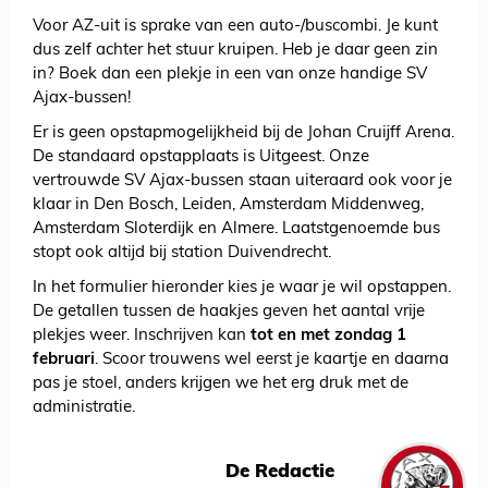
Voor AZ-uit is sprake van een auto-/buscombi. Je kunt
dus zelf achter het stuur kruipen. Heb je daar geen zin
in? Boek dan een plekje in een van onze handige SV
Ajax-bussen!
Er is geen opstapmogelijkheid bij de Johan Cruijff Arena.
De standaard opstapplaats is Uitgeest. Onze
vertrouwde SV Ajax-bussen staan uiteraard ook voor je
klaar in Den Bosch, Leiden, Amsterdam Middenweg,
Amsterdam Sloterdijk en Almere. Laatstgenoemde bus
stopt ook altijd bij station Duivendrecht.
In het formulier hieronder kies je waar je wil opstappen.
De getallen tussen de haakjes geven het aantal vrije
plekjes weer. Inschrijven kan
tot en met zondag 1
februari
. Scoor trouwens wel eerst je kaartje en daarna
pas je stoel, anders krijgen we het erg druk met de
administratie.
De Redactie