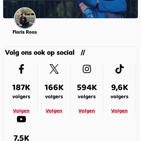
Floris Roos
Volg ons ook op social
187K
166K
594K
9,6K
volgers
volgers
volgers
volgers
Volgen
Volgen
Volgen
Volgen
7,5K