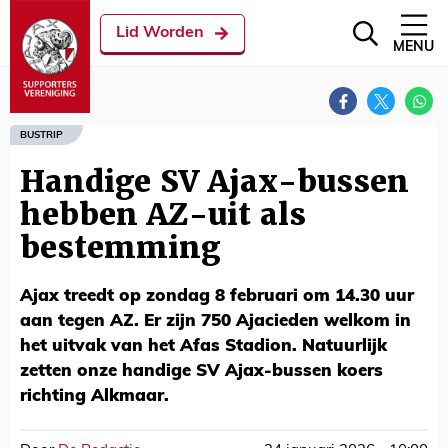
Lid Worden
MENU
BUSTRIP
Handige SV Ajax-bussen
hebben AZ-uit als
bestemming
Ajax treedt op zondag 8 februari om 14.30 uur
aan tegen AZ. Er zijn 750 Ajacieden welkom in
het uitvak van het Afas Stadion. Natuurlijk
zetten onze handige SV Ajax-bussen koers
richting Alkmaar.