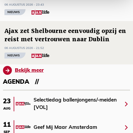
06 AUGUSTUS 2026 - 23:43
NIEUWS
Ajax zet Shelbourne eenvoudig opzij en
reist met vertrouwen naar Dublin
06 AUGUSTUS 2026 - 21:52
NIEUWS
Bekijk meer
AGENDA
Selectiedag ballenjongens/-meiden
23
[VOL]
AUG
11
Geef Mij Maar Amsterdam
SEP