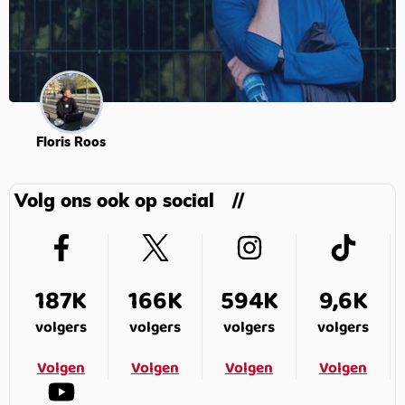
Floris Roos
Volg ons ook op social
187K
166K
594K
9,6K
volgers
volgers
volgers
volgers
Volgen
Volgen
Volgen
Volgen