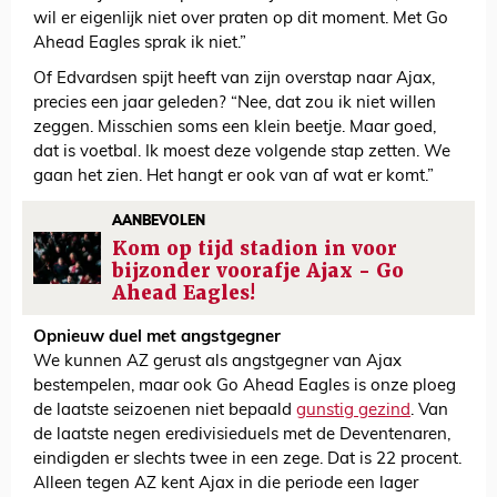
wil er eigenlijk niet over praten op dit moment. Met Go
Ahead Eagles sprak ik niet.”
Of Edvardsen spijt heeft van zijn overstap naar Ajax,
precies een jaar geleden? “Nee, dat zou ik niet willen
zeggen. Misschien soms een klein beetje. Maar goed,
dat is voetbal. Ik moest deze volgende stap zetten. We
gaan het zien. Het hangt er ook van af wat er komt.”
AANBEVOLEN
Kom op tijd stadion in voor
bijzonder voorafje Ajax - Go
Ahead Eagles!
Opnieuw duel met angstgegner
We kunnen AZ gerust als angstgegner van Ajax
bestempelen, maar ook Go Ahead Eagles is onze ploeg
de laatste seizoenen niet bepaald
gunstig gezind
. Van
de laatste negen eredivisieduels met de Deventenaren,
eindigden er slechts twee in een zege. Dat is 22 procent.
Alleen tegen AZ kent Ajax in die periode een lager