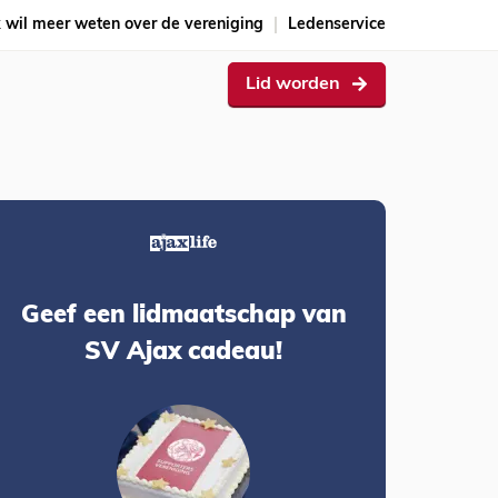
k wil meer weten over de vereniging
Ledenservice
Lid worden
Geef een lidmaatschap van
SV Ajax cadeau!