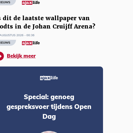
IEUWS
s dit de laatste wallpaper van
odts in de Johan Cruijff Arena?
AUGUSTUS 2026 - 00:36
IEUWS
Bekijk meer
Special: genoeg
gespreksvoer tijdens Open
Dag