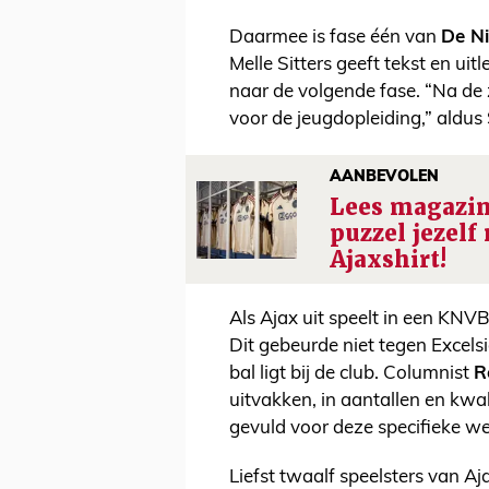
Daarmee is fase één van
De N
Melle Sitters geeft tekst en uit
naar de volgende fase. “Na de
voor de jeugdopleiding,” aldus 
AANBEVOLEN
Lees magazin
puzzel jezelf
Ajaxshirt!
Als Ajax uit speelt in een KNVB
Dit gebeurde niet tegen Excels
bal ligt bij de club. Columnist
R
uitvakken, in aantallen en kwa
gevuld voor deze specifieke w
Liefst twaalf speelsters van 