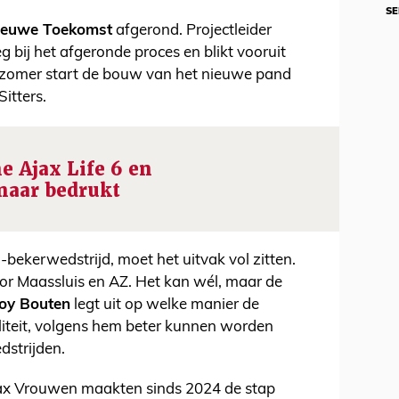
SE
ieuwe Toekomst
afgerond. Projectleider
leg bij het afgeronde proces en blikt vooruit
 zomer start de bouw van het nieuwe pand
Sitters.
e Ajax Life 6 en
 naar bedrukt
-bekerwedstrijd, moet het uitvak vol zitten.
ior Maassluis en AZ. Het kan wél, maar de
oy Bouten
legt uit op welke manier de
liteit, volgens hem beter kunnen worden
edstrijden.
Ajax Vrouwen maakten sinds 2024 de stap