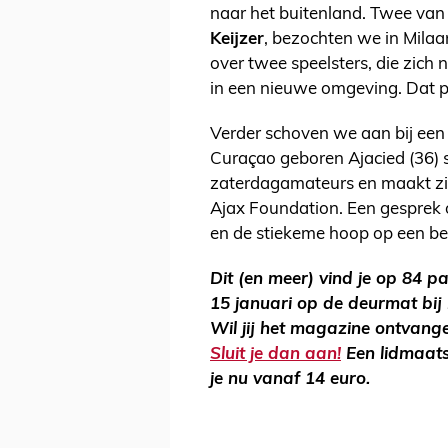
naar het buitenland. Twee van
Keijzer
, bezochten we in Milaa
over twee speelsters, die zich
in een nieuwe omgeving. Dat pr
Verder schoven we aan bij ee
Curaçao geboren Ajacied (36) s
zaterdagamateurs en maakt zic
Ajax Foundation. Een gesprek
en de stiekeme hoop op een b
Dit (en meer) vind je op 84 p
15 januari op de deurmat bij 
Wil jij het magazine ontvang
Sluit je dan aan!
Een lidmaats
je nu vanaf 14 euro.