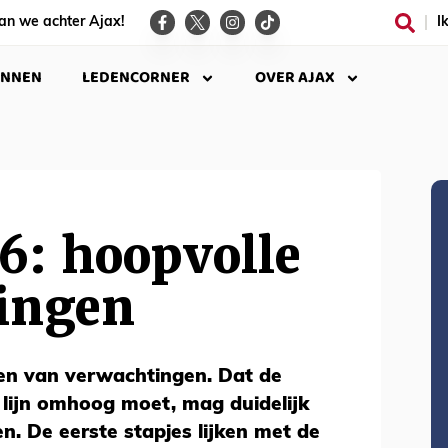
an we achter Ajax!
I
INNEN
LEDENCORNER
OVER AJAX
 6: hoopvolle
ingen
een van verwachtingen. Dat de
e lijn omhoog moet, mag duidelijk
jken. De eerste stapjes lijken met de