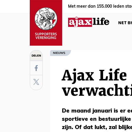
Met meer dan 155.000 leden sta
NET B
NIEUWS
DELEN
Ajax Life
verwacht
De maand januari is er 
sportieve en bestuurlijk
zijn. Of dat lukt, zal bli