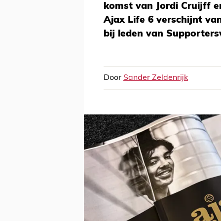
komst van Jordi Cruijff e
Ajax Life 6 verschijnt va
bij leden van Supporters
Door
Sander Zeldenrijk