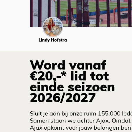
Lindy Hofstra
Word vanaf
€20,-* lid tot
einde seizoen
2026/2027
Sluit je aan bij onze ruim 155.000 led
Samen staan we achter Ajax. Omdat
Ajax opkomt voor jouw belangen ben 