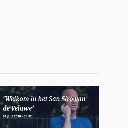
‘Welkom in het San Siro van
de Veluwe’
08 JULI 2026 - 14:52