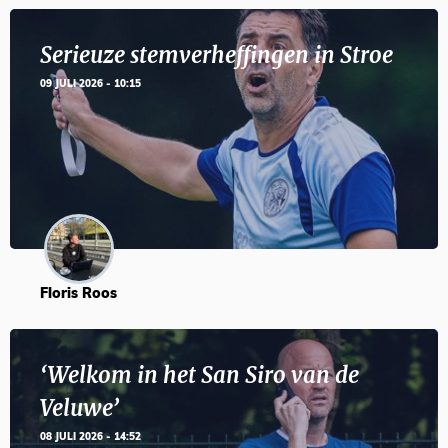
Serieuze stemverheffingen in Stroe
09 JULI 2026 - 10:15
Floris Roos
‘Welkom in het San Siro van de
Veluwe’
08 JULI 2026 - 14:52