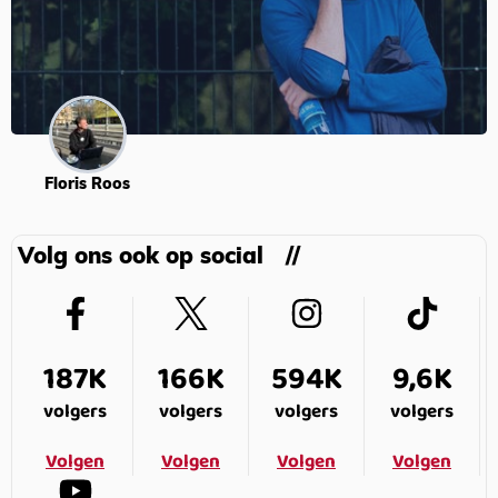
Floris Roos
Volg ons ook op social
187K
166K
594K
9,6K
volgers
volgers
volgers
volgers
Volgen
Volgen
Volgen
Volgen