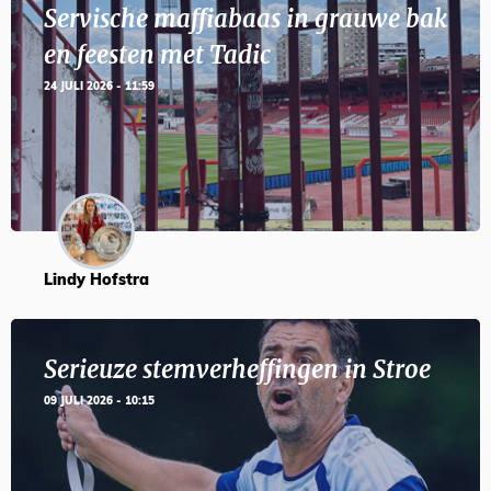
Servische maffiabaas in grauwe bak
en feesten met Tadic
24 JULI 2026 - 11:59
Lindy Hofstra
Serieuze stemverheffingen in Stroe
09 JULI 2026 - 10:15