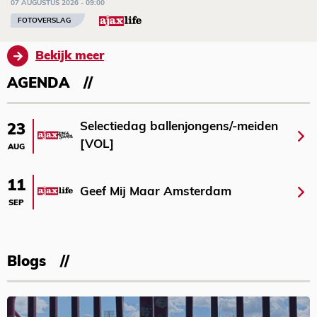
07 AUGUSTUS 2026 - 09:00
FOTOVERSLAG
Bekijk meer
AGENDA
Selectiedag ballenjongens/-meiden
23
[VOL]
AUG
11
Geef Mij Maar Amsterdam
SEP
Blogs