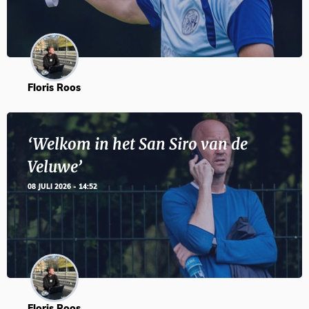
Floris Roos
‘Welkom in het San Siro van de
Veluwe’
08 JULI 2026 - 14:52