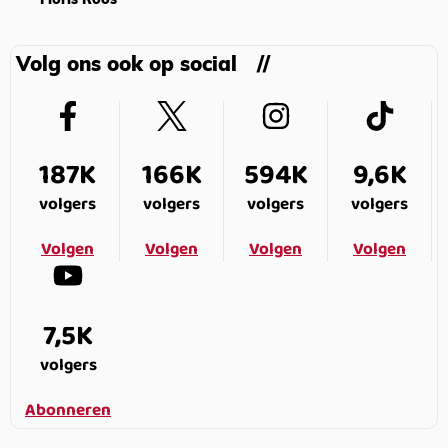
Floris Roos
Volg ons ook op social
187K
166K
594K
9,6K
volgers
volgers
volgers
volgers
Volgen
Volgen
Volgen
Volgen
7,5K
volgers
Abonneren