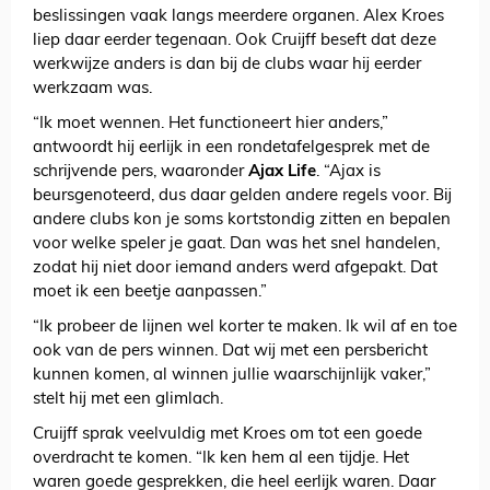
beslissingen vaak langs meerdere organen. Alex Kroes
liep daar eerder tegenaan. Ook Cruijff beseft dat deze
werkwijze anders is dan bij de clubs waar hij eerder
werkzaam was.
“Ik moet wennen. Het functioneert hier anders,”
antwoordt hij eerlijk in een rondetafelgesprek met de
schrijvende pers, waaronder
Ajax Life
. “Ajax is
beursgenoteerd, dus daar gelden andere regels voor. Bij
andere clubs kon je soms kortstondig zitten en bepalen
voor welke speler je gaat. Dan was het snel handelen,
zodat hij niet door iemand anders werd afgepakt. Dat
moet ik een beetje aanpassen.”
“Ik probeer de lijnen wel korter te maken. Ik wil af en toe
ook van de pers winnen. Dat wij met een persbericht
kunnen komen, al winnen jullie waarschijnlijk vaker,”
stelt hij met een glimlach.
Cruijff sprak veelvuldig met Kroes om tot een goede
overdracht te komen. “Ik ken hem al een tijdje. Het
waren goede gesprekken, die heel eerlijk waren. Daar