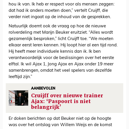
hou ik van. Ik heb er respect voor als mensen zeggen:
dat had ik anders moeten doen,” vertelt Cruijff, die
verder niet ingaat op de inhoud van de gesprekken.
Natuurlijk doemt ook de vraag op hoe de nieuwe
rolverdeling met Marijn Beuker eruitziet. “Alles wordt
gezamenlijk besproken,” licht Cruijff toe. “We moeten
elkaar eerst leren kennen. Hij loopt hier al een tijd rond.
Hij heeft meer individuele kennis dan ik. Ik ben
verantwoordelijk voor de beslissingen over het eerste
elftal. Ik wil Ajax 1, Jong Ajax en Ajax onder 19 meer
samenbrengen, omdat het veel spelers van dezelfde
leeftijd zijn.”
AANBEVOLEN
Cruijff over nieuwe trainer
Ajax: ‘Paspoort is niet
belangrijk’
Er doken berichten op dat Beuker niet op de hoogte
was over het ontslag van Willem Weijs en de komst