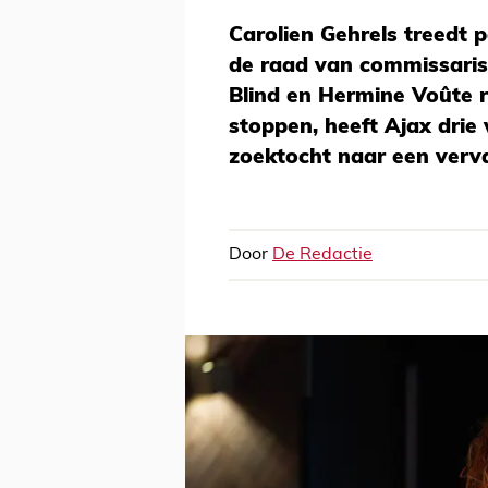
Carolien Gehrels treedt pe
de raad van commissaris
Blind en Hermine Voûte 
stoppen, heeft Ajax drie 
zoektocht naar een verv
Door
De Redactie