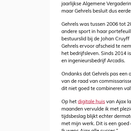
jaarlijkse Algemene Vergader
maar Gehrels besluit dus eerde
Gehrels was tussen 2006 tot 
andere sport in haar portefeu
bestuurslid bij de Johan Cruyff
Gehrels ervoor afscheid te ne
het bedrijfsleven. Sinds 2014 i
en ingenieursbedrijf Arcadis.
Ondanks dat Gehrels pas een a
van de raad van commissarisse
dit niet goed te combineren va
Op het
digitale huis
van Ajax l
maanden vervulde ik met plezie
tijdsbeslag blijkt echter dermat
met mijn werk. Dit is een goe