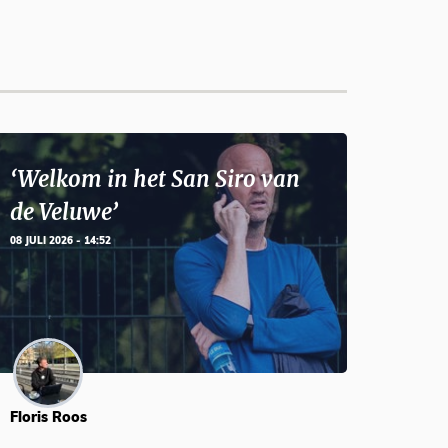
‘Welkom in het San Siro van
de Veluwe’
08 JULI 2026 - 14:52
Floris Roos