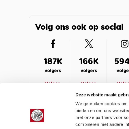
Volg ons ook op social
187K
166K
59
volgers
volgers
volge
Volgen
Volgen
Volg
Deze website maakt gebru
We gebruiken cookies om c
bieden en om ons websitev
met onze partners voor so
combineren met andere inf