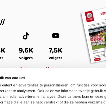
4K
9,6K
7,5K
rs
volgers
volgers
en
Volgen
Abonneren
ik van cookies
ontent en advertenties te personaliseren, om functies voor soci
erkeer te analyseren. Ook delen we informatie over je gebruik v
cial media, adverteren en analyse. Deze partners kunnen deze
ormatie die je aan ze hebt verstrekt of die ze hebben verzameld