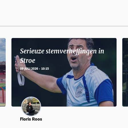
Serieuze stemverheffingen in
Stroe
09 JULI 2026 - 10:15
Floris Roos