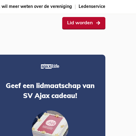
k wil meer weten over de vereniging
Ledenservice
Lid worden
Geef een lidmaatschap van
SV Ajax cadeau!