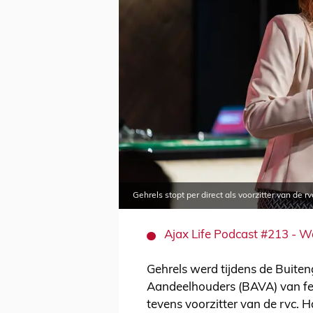
Gehrels stopt per direct als voorzitter van de r
Ajax Life Podcast #213 - W
Gehrels werd tijdens de Buit
Aandeelhouders (BAVA) van feb
tevens voorzitter van de rvc. H